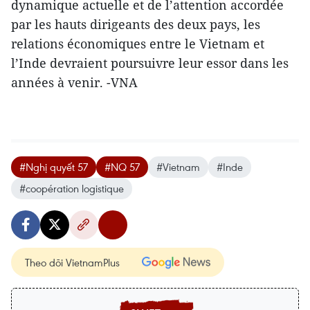
dynamique actuelle et de l’attention accordée
par les hauts dirigeants des deux pays, les
relations économiques entre le Vietnam et
l’Inde devraient poursuivre leur essor dans les
années à venir. -VNA
#Nghị quyết 57
#NQ 57
#Vietnam
#Inde
#coopération logistique
Theo dõi VietnamPlus