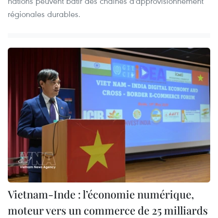
nations peuvent bâtir des chaînes d'approvisionnement
régionales durables.
Vietnam-Inde : l’économie numérique,
moteur vers un commerce de 25 milliards