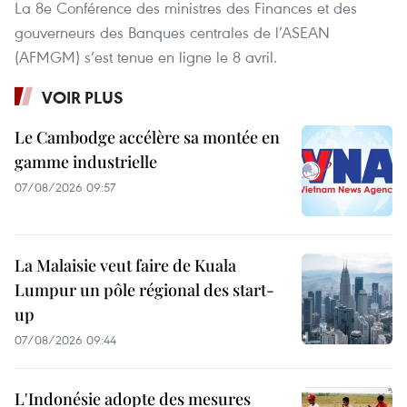
La 8e Conférence des ministres des Finances et des
gouverneurs des Banques centrales de l’ASEAN
(AFMGM) s’est tenue en ligne le 8 avril.
VOIR PLUS
Le Cambodge accélère sa montée en
gamme industrielle
07/08/2026 09:57
La Malaisie veut faire de Kuala
Lumpur un pôle régional des start-
up
07/08/2026 09:44
L'Indonésie adopte des mesures