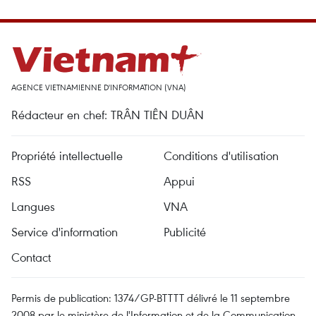
AGENCE VIETNAMIENNE D'INFORMATION (VNA)
Rédacteur en chef: TRÂN TIÊN DUÂN
Propriété intellectuelle
Conditions d'utilisation
RSS
Appui
Langues
VNA
Service d'information
Publicité
Contact
Permis de publication: 1374/GP-BTTTT délivré le 11 septembre
2008 par le ministère de l'Information et de la Communication.