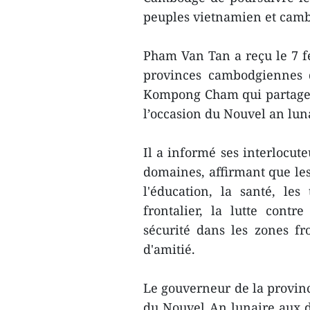
peuples vietnamien et cam
Pham Van Tan a reçu le 7 fé
provinces cambodgiennes
Kompong Cham qui partagen
l’occasion du Nouvel an luna
Il a informé ​ses interlocut
domaines, affirmant que l
l'éducation, la santé, le
frontalier, la lutte contr
sécurité ​dans les zones fr
d'amitié.
Le gouverneur de la provinc
du Nouvel An lunaire aux di