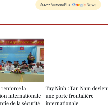
Suivez VietnamPlus
 renforce la
Tay Ninh : Tan Nam devien
ion internationale
une porte frontalière
antie de la sécurité
internationale