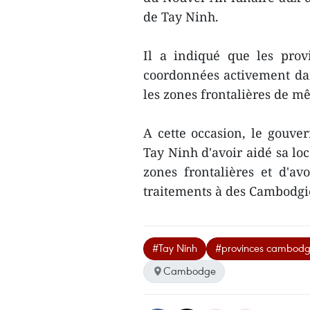
de Tay Ninh.
Il a indiqué que les prov
coordonnées activement dans
les zones frontalières ​de m
A cette occasion, le gouve
Tay Ninh d'avoir aidé sa loc
zones frontalières et d'av
traitements à des ​Cambodgi
#Tay Ninh
#provinces cambodg
Cambodge