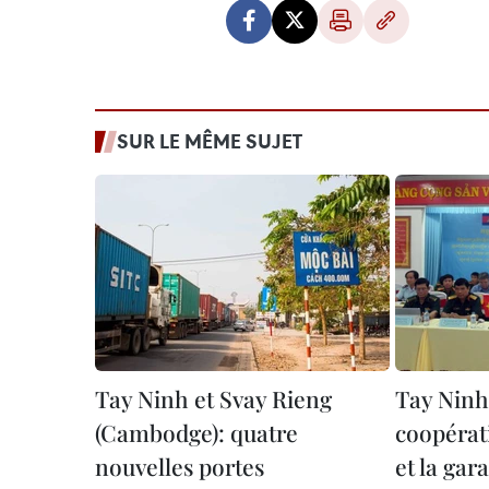
SUR LE MÊME SUJET
Tay Ninh et Svay Rieng
Tay Ninh
(Cambodge): quatre
coopérat
nouvelles portes
et la gar