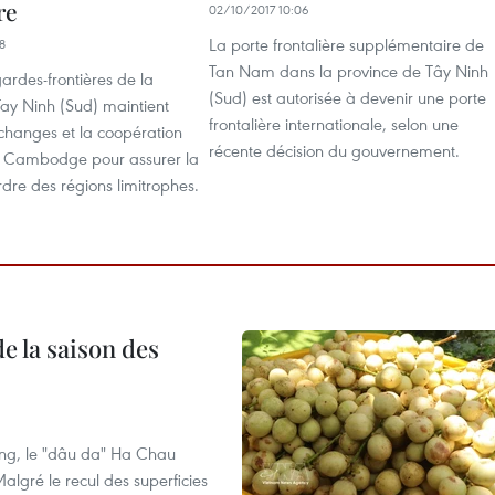
re
02/10/2017 10:06
La porte frontalière supplémentaire de
8
Tan Nam dans la province de Tây Ninh
ardes-frontières de la
(Sud) est autorisée à devenir une porte
Tay Ninh (Sud) maintient
frontalière internationale, selon une
échanges et la coopération
récente décision du gouvernement.
u Cambodge pour assurer la
ordre des régions limitrophes.
e la saison des
ng, le "dâu da" Ha Chau
algré le recul des superficies