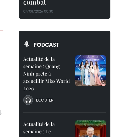
combat
07/08/2026 00:30
PODCAST
Actualité de la
semaine : Quang
Ninh prête à
accueillir Miss World
2026
ÉCOUTER
t
Actualité de la
semaine : Le