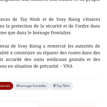
inces de Tay Ninh et de Svay Rieng s'étaient
 la protection de la sécurité et de l'ordre dans
ême que dans le bornage frontalier.
rneur de Svay Rieng a remercié les autorités de
alité à construire ​ou réparer ​des routes dans des
oir accordé des soins médicaux gratuits et des
ens en situation de précarité. - VNA
iennes
#bornage frontalier
Tay Ninh