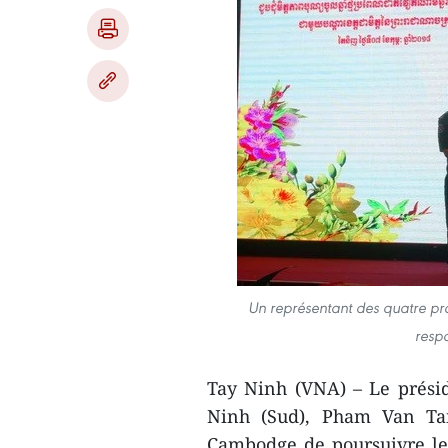
Un représentant des quatre p
resp
Tay Ninh (VNA) – Le prési
Ninh (Sud), Pham Van Tan
Cambodge de poursuivre le