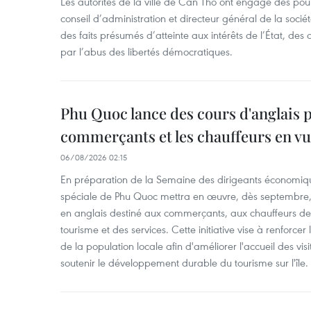
Les autorités de la ville de Can Tho ont engagé des pour
conseil d’administration et directeur général de la soci
des faits présumés d’atteinte aux intérêts de l’État, des 
par l’abus des libertés démocratiques.
Phu Quoc lance des cours d'anglais p
commerçants et les chauffeurs en vu
06/08/2026 02:15
En préparation de la Semaine des dirigeants économiqu
spéciale de Phu Quoc mettra en œuvre, dès septembre
en anglais destiné aux commerçants, aux chauffeurs de 
tourisme et des services. Cette initiative vise à renforce
de la population locale afin d'améliorer l'accueil des vis
soutenir le développement durable du tourisme sur l'île.