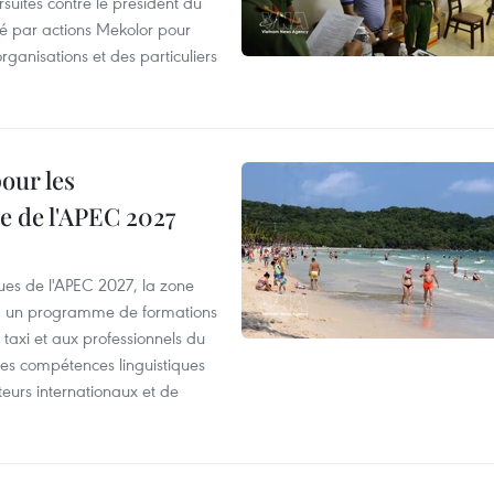
suites contre le président du
été par actions Mekolor pour
organisations et des particuliers
our les
e de l'APEC 2027
es de l'APEC 2027, la zone
, un programme de formations
taxi et aux professionnels du
r les compétences linguistiques
iteurs internationaux et de