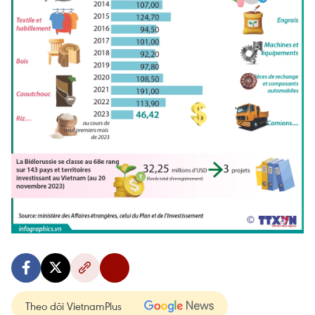
Theo dõi VietnamPlus