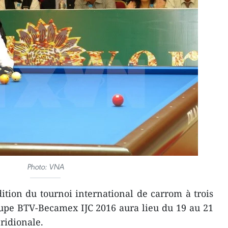
Photo: VNA
tion du tournoi international de carrom à trois
pe BTV-Becamex IJC 2016 ​aura lieu du 19 au 21
ridionale.