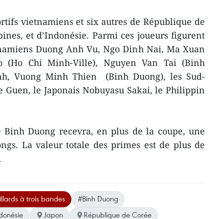
tifs vietnamiens et six ​autres de République de
ines, et d’Indonésie. ​Parmi ces joueurs figurent
tnamiens Duong Anh Vu, Ngo Dinh Nai, Ma Xuan
 (Ho Chi Minh-Ville), Nguyen Van Tai (Binh
h, Vuong Minh Thien (Binh Duong), les Sud-
 Guen, le Japonais Nobuyasu Sakai, le Philippin
 Binh Duong recevra, en plus de la coupe, une
ngs. La valeur totale des primes est de plus de
A
llards à trois bandes
#Binh Duong
donésie
Japon
République de Corée