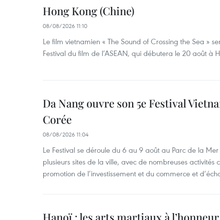
Hong Kong (Chine)
08/08/2026 11:10
Le film vietnamien « The Sound of Crossing the Sea » se
Festival du film de l’ASEAN, qui débutera le 20 août à
Da Nang ouvre son 5e Festival Viet
Corée
08/08/2026 11:04
Le Festival se déroule du 6 au 9 août au Parc de la Mer 
plusieurs sites de la ville, avec de nombreuses activités cu
promotion de l’investissement et du commerce et d’écha
Hanoï : les arts martiaux à l’honneur