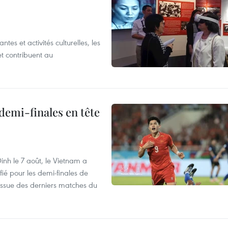
es et activités culturelles, les
et contribuent au
demi-finales en tête
nh le 7 août, le Vietnam a
fié pour les demi-finales de
issue des derniers matches du