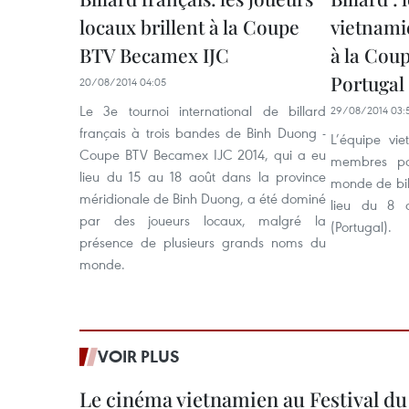
locaux brillent à la Coupe
vietnami
BTV Becamex IJC
à la Cou
Portugal
20/08/2014 04:05
Le 3e tournoi international de billard
29/08/2014 03:
français à trois bandes de Binh Duong -
L’équipe vi
Coupe BTV Becamex IJC 2014, qui a eu
membres pa
lieu du 15 au 18 août dans la province
monde de bil
méridionale de Binh Duong, a été dominé
lieu du 8 
par des joueurs locaux, malgré la
(Portugal).
présence de plusieurs grands noms du
monde.
VOIR PLUS
Le cinéma vietnamien au Festival du