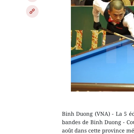
Binh Duong (VNA) - La 5 édi
bandes de Binh Duong - Cou
août dans cette province mé