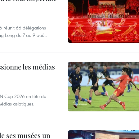
6 réunit 66 délégations
ng Long du 7 au 9 août.
sionne les médias
EAN Cup 2026 en tête du
édias asiatiques.
 de ses musées un