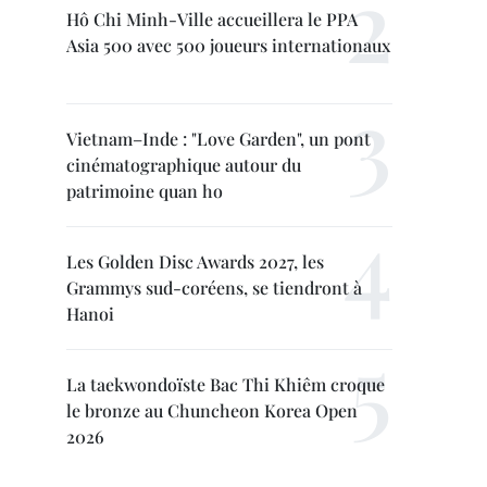
Hô Chi Minh-Ville accueillera le PPA
Asia 500 avec 500 joueurs internationaux
Vietnam–Inde : "Love Garden", un pont
cinématographique autour du
patrimoine quan ho
Les Golden Disc Awards 2027, les
Grammys sud-coréens, se tiendront à
Hanoi
La taekwondoïste Bac Thi Khiêm croque
le bronze au Chuncheon Korea Open
2026