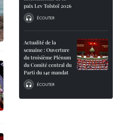
paix Lev Tolstoï 2026
ÉCOUTER
Actualité de la
semaine : Ouverture
du troisième Plénum
du Comité central du
Parti du 14e mandat
ÉCOUTER