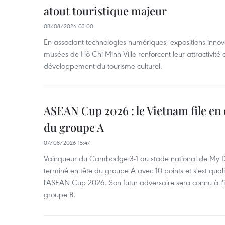
atout touristique majeur
08/08/2026 03:00
En associant technologies numériques, expositions innovant
musées de Hô Chi Minh-Ville renforcent leur attractivité 
développement du tourisme culturel.
ASEAN Cup 2026 : le Vietnam file en 
du groupe A
07/08/2026 15:47
Vainqueur du Cambodge 3-1 au stade national de My Di
terminé en tête du groupe A avec 10 points et s'est quali
l'ASEAN Cup 2026. Son futur adversaire sera connu à l'
groupe B.