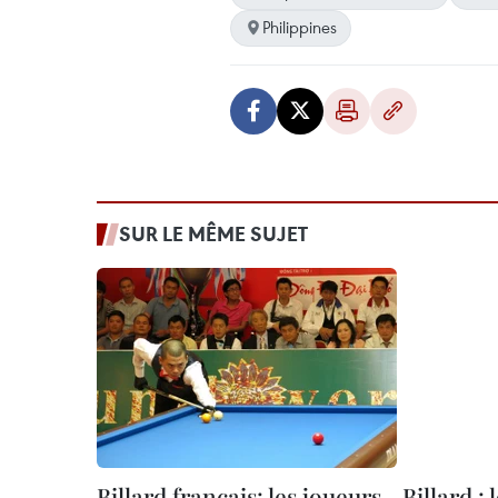
Philippines
SUR LE MÊME SUJET
Billard français: les joueurs
Billard : 