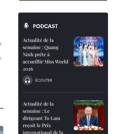
PODCAST
Actualité de la
à
semaine : Quang
Ninh prête à
6
accueillir Miss World
2026
ÉCOUTER
Actualité de la
semaine : Le
dirigeant To Lam
reçoit le Prix
international de la