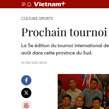
CULTURE-SPORTS
Prochain tournoi 
La 5e édition du tournoi international 
août dans cette province du Sud.
16/08/2016 08:52