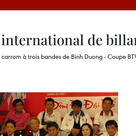
international de bill
de carrom à trois bandes de Binh Duong - Coupe BT