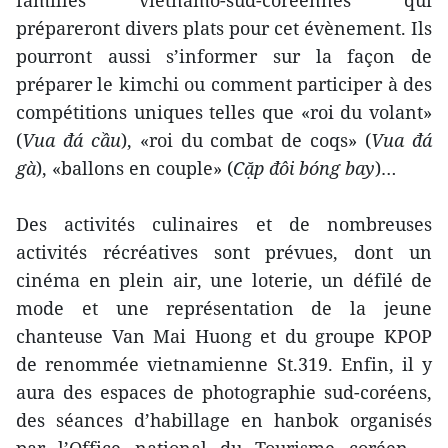
familles vietnamo-sud-coréennes qui
prépareront divers plats pour cet évènement. Ils
pourront aussi s’informer sur la façon de
préparer le kimchi ou comment participer à des
compétitions uniques telles que «roi du volant»
(
Vua đá cầu
), «roi du combat de coqs» (
Vua đá
gà
), «ballons en couple» (
Cặp đôi bóng bay
)…
Des activités culinaires et de nombreuses
activités récréatives sont prévues, dont un
cinéma en plein air, une loterie, un défilé de
mode et une représentation de la jeune
chanteuse Van Mai Huong et du groupe KPOP
de renommée vietnamienne St.319. Enfin, il y
aura des espaces de photographie sud-coréens,
des séances d’habillage en hanbok organisés