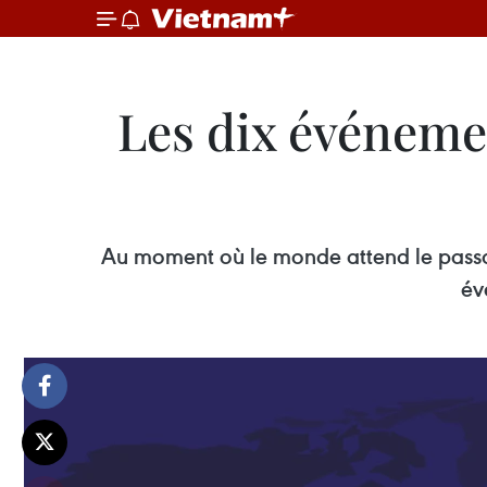
Les dix événeme
Au moment où le monde attend le passag
év