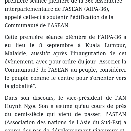
première séance plénière de la 36e Assemblée
interparlementaire de l'ASEAN (AIPA-36),
appelé celle-ci à soutenir l’édification de la
Communauté de l’ASEAN.
Cette première séance plénière de l’AIPA-36 a
eu lieu le 8 septembre à Kuala Lumpur,
Malaisie, aussitôt après l'inauguration de cet
évènement, avec pour ordre du jour "Associer la
Communauté de l'ASEAN au peuple, considérer
le peuple comme le centre pour s'orienter vers
la globalité".
Dans son discours, le vice-président de l’AN
Huynh Ngoc Son a estimé qu’au cours de près
du demi-siècle qui vient de passer, l’ASEAN
(Association des nations de l’Asie du Sud-Est) a
connu des pas de développement vigoureux et ​