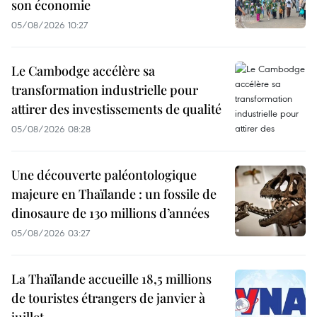
son économie
05/08/2026 10:27
Le Cambodge accélère sa
transformation industrielle pour
attirer des investissements de qualité
05/08/2026 08:28
Une découverte paléontologique
majeure en Thaïlande : un fossile de
dinosaure de 130 millions d’années
05/08/2026 03:27
La Thaïlande accueille 18,5 millions
de touristes étrangers de janvier à
juillet