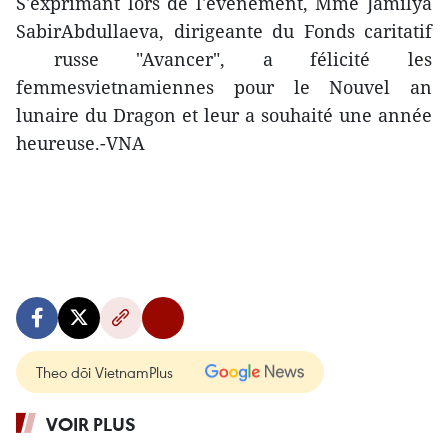
S'exprimant lors de l'événement, Mme Jamilya
SabirAbdullaeva, dirigeante du Fonds caritatif
russe "Avancer", a félicité les
femmesvietnamiennes pour le Nouvel an
lunaire du Dragon et leur a souhaité une année
heureuse.-VNA
Theo dõi VietnamPlus
VOIR PLUS