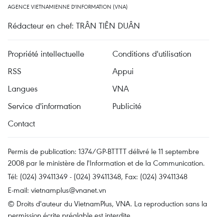
AGENCE VIETNAMIENNE D'INFORMATION (VNA)
Rédacteur en chef: TRÂN TIÊN DUÂN
Propriété intellectuelle
Conditions d'utilisation
RSS
Appui
Langues
VNA
Service d'information
Publicité
Contact
Permis de publication: 1374/GP-BTTTT délivré le 11 septembre
2008 par le ministère de l'Information et de la Communication.
Tél: (024) 39411349 - (024) 39411348, Fax: (024) 39411348
E-mail:
vietnamplus@vnanet.vn
© Droits d'auteur du VietnamPlus, VNA. La reproduction sans la
permission écrite préalable est interdite.