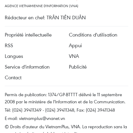
AGENCE VIETNAMIENNE D'INFORMATION (VNA)
Rédacteur en chef: TRÂN TIÊN DUÂN
Propriété intellectuelle
Conditions d'utilisation
RSS
Appui
Langues
VNA
Service d'information
Publicité
Contact
Permis de publication: 1374/GP-BTTTT délivré le 11 septembre
2008 par le ministère de l'Information et de la Communication.
Tél: (024) 39411349 - (024) 39411348, Fax: (024) 39411348
E-mail:
vietnamplus@vnanet.vn
© Droits d'auteur du VietnamPlus, VNA. La reproduction sans la