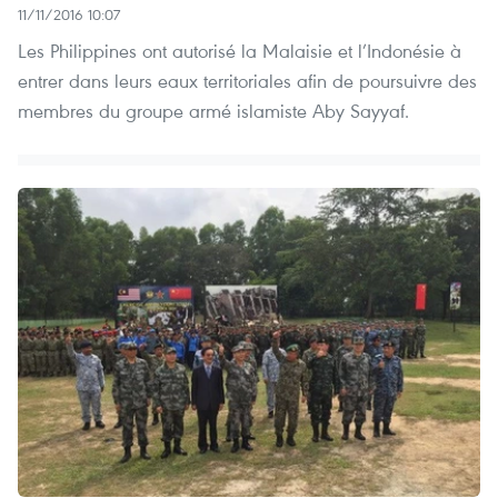
11/11/2016 10:07
Les Philippines ont autorisé la Malaisie et l’Indonésie à
entrer dans leurs eaux territoriales afin de poursuivre des
membres du groupe armé islamiste Aby Sayyaf.