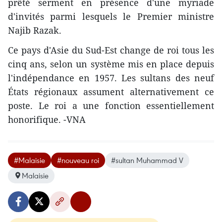
prêté serment en présence d'une myriade
d'invités parmi lesquels le Premier ministre
Najib Razak.
Ce pays d'Asie du Sud-Est change de roi tous les
cinq ans, selon un système mis en place depuis
l'indépendance en 1957. Les sultans des neuf
États régionaux assument alternativement ce
poste. Le roi a une fonction essentiellement
honorifique. -VNA
#Malaisie
#nouveau roi
#sultan Muhammad V
Malaisie