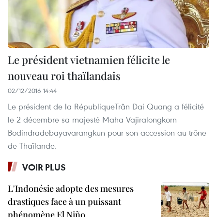
Le président vietnamien félicite le
nouveau roi thaïlandais
02/12/2016 14:44
Le président de la RépubliqueTrân Dai Quang a félicité
le 2 décembre sa majesté Maha Vajiralongkorn
Bodindradebayavarangkun pour son accession au trône
de Thaïlande.
VOIR PLUS
L'Indonésie adopte des mesures
drastiques face à un puissant
phénomène El Niño