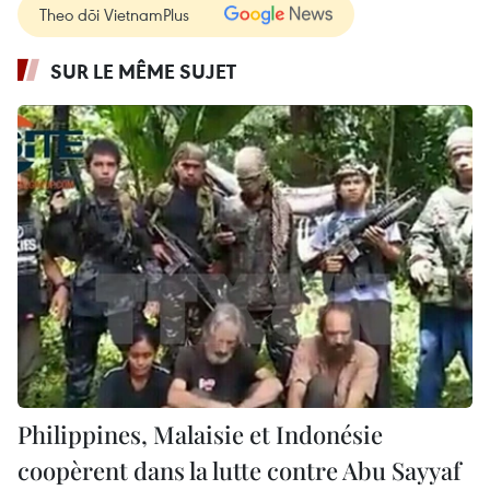
Theo dõi VietnamPlus
SUR LE MÊME SUJET
Philippines, Malaisie et Indonésie
coopèrent dans la lutte contre Abu Sayyaf