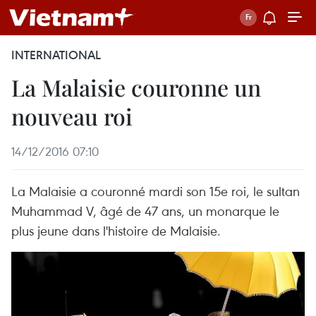
INTERNATIONAL
La Malaisie couronne un
nouveau roi
14/12/2016 07:10
La Malaisie a ​couronné mardi son 15e roi, le sultan
Muhammad V, âgé de 47 ans, un monarque ​le
plus jeune ​dans l'histoire de Malaisie.