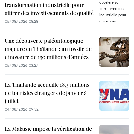
transformation industrielle pour
attirer des investissements de qualité
05/08/2026 08:28
Une découverte paléontologique
majeure en Thaïlande : un fossile de
dinosaure de 130 millions d’années
05/08/2026 03:27
La Thaïlande accueille 18,5 millions
de touristes étrangers de janvier à
juillet
04/08/2026 09:32
La Malaisie impose la vérification de