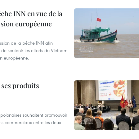
pêche INN en vue de la
ission européenne
ssion de la pêche INN afin
de soutenir les efforts du Vietnam
ion européenne.
 ses produits
s polonaises souhaitent promouvoir
iens commerciaux entre les deux