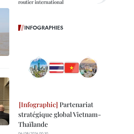
routier international
INFOGRAPHIES
Partenariat
stratégique global Vietnam-
Thaïlande
06/08/2026 00:30