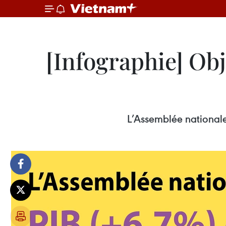
[Infographie] Obj
L’Assemblée nationale