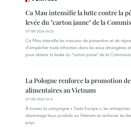
Ca Mau intensifie la lutte contre la 
levée du "carton jaune" de la Comm
07/08/2026 04:25
Ca Mau intensifie les mesures de prévention et de répre
d’empêcher toute infraction dans les eaux étrangères et 
pour obtenir la levée du "carton jaune" de la Commiss
La Pologne renforce la promotion de
alimentaires au Vietnam
07/08/2026 04:12
À travers la campagne « Taste Europe », les entreprise
davantage leurs produits au Vietnam et renforcer les l
pays.