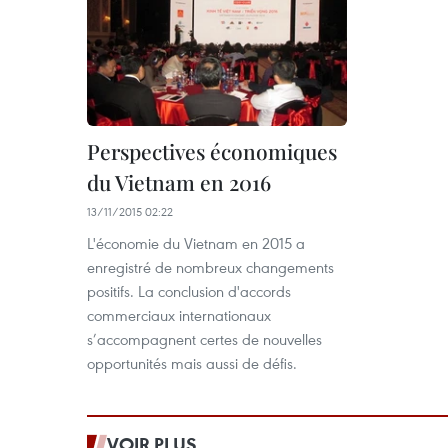
Perspectives économiques
du Vietnam en 2016
13/11/2015 02:22
L'économie du Vietnam en 2015 a
enregistré de nombreux changements
positifs. La conclusion d'accords
commerciaux internationaux
s’accompagnent certes de nouvelles
opportunités mais aussi de défis.
VOIR PLUS