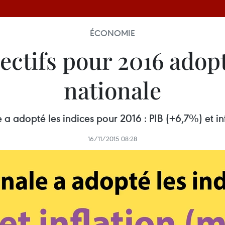
ÉCONOMIE
ectifs pour 2016 adop
nationale
 a adopté les indices pour 2016 : PIB (+6,7%) et in
16/11/2015 08:28