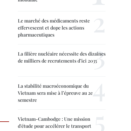
Le marché des médicaments reste
effervescent et dope les actions
pharmaceutiques
La filière nucléaire nécessite des dizaines
de milliers de recrutements d’ici 2035
La stabilité macroéconomique du
Vietnam sera mise à l’épreuve au 2e
semestre
Vietnam-Cambodge : Une mission
d'étude pour accélérer le transport