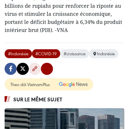
billions de rupiahs pour renforcer la riposte au
virus et stimuler la croissance économique,
portant le déficit budgétaire à 6,34% du produit
intérieur brut (PIB). -VNA
#Indonésie
#COVID-19
#croissance
Indonésie
Theo dõi VietnamPlus
SUR LE MÊME SUJET