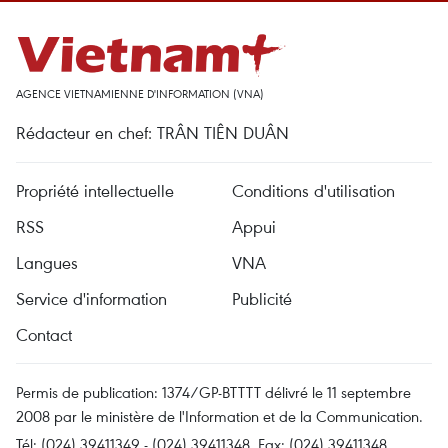
AGENCE VIETNAMIENNE D'INFORMATION (VNA)
Rédacteur en chef: TRÂN TIÊN DUÂN
Propriété intellectuelle
Conditions d'utilisation
RSS
Appui
Langues
VNA
Service d'information
Publicité
Contact
Permis de publication: 1374/GP-BTTTT délivré le 11 septembre
2008 par le ministère de l'Information et de la Communication.
Tél: (024) 39411349 - (024) 39411348, Fax: (024) 39411348