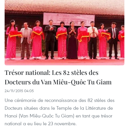
Trésor national: Les 82 stèles des
Docteurs du Van Miêu-Quôc Tu Giam
24/11/2015 04:05
Une cérémonie de reconnaissance des 82 stèles des
Docteurs situées dans le Temple de la Littérature de
Hanoi (Van Miêu-Quôc Tu Giam) en tant que trésor
national a eu lieu le 23 novembre.