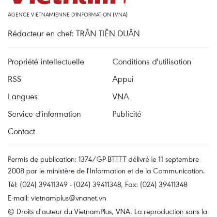
AGENCE VIETNAMIENNE D'INFORMATION (VNA)
Rédacteur en chef: TRÂN TIÊN DUÂN
Propriété intellectuelle
Conditions d'utilisation
RSS
Appui
Langues
VNA
Service d'information
Publicité
Contact
Permis de publication: 1374/GP-BTTTT délivré le 11 septembre
2008 par le ministère de l'Information et de la Communication.
Tél: (024) 39411349 - (024) 39411348, Fax: (024) 39411348
E-mail:
vietnamplus@vnanet.vn
© Droits d'auteur du VietnamPlus, VNA. La reproduction sans la