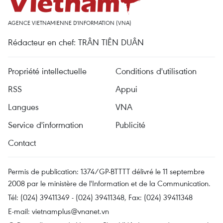
AGENCE VIETNAMIENNE D'INFORMATION (VNA)
Rédacteur en chef: TRÂN TIÊN DUÂN
Propriété intellectuelle
Conditions d'utilisation
RSS
Appui
Langues
VNA
Service d'information
Publicité
Contact
Permis de publication: 1374/GP-BTTTT délivré le 11 septembre
2008 par le ministère de l'Information et de la Communication.
Tél: (024) 39411349 - (024) 39411348, Fax: (024) 39411348
E-mail:
vietnamplus@vnanet.vn