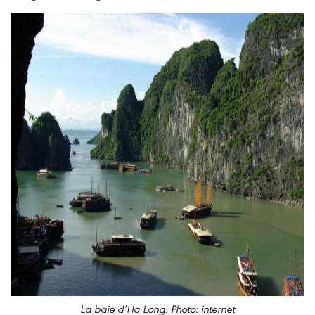
La baie d’Ha Long. Photo: internet