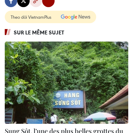
Theo dõi VietnamPlus
SUR LE MÊME SUJET
Sung Sôt, l’une des plus belles grottes du