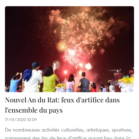
Nouvel An du Rat: feux d'artifice dans
l’ensemble du pays
17/01/2020 10:09
De nombreuses activités culturelles, artistiques, sportives,
notamment des tirs de feux d'artifice auront lieu dans la