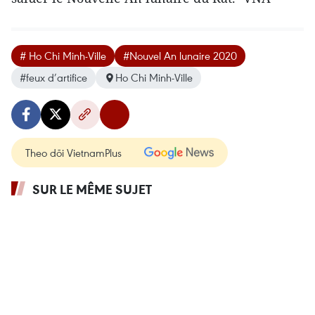
# Ho Chi Minh-Ville
#Nouvel An lunaire 2020
#feux d’artifice
Ho Chi Minh-Ville
Theo dõi VietnamPlus
SUR LE MÊME SUJET