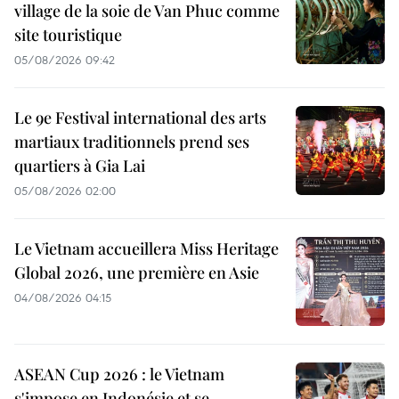
village de la soie de Van Phuc comme
site touristique
05/08/2026 09:42
Le 9e Festival international des arts
martiaux traditionnels prend ses
quartiers à Gia Lai
05/08/2026 02:00
Le Vietnam accueillera Miss Heritage
Global 2026, une première en Asie
04/08/2026 04:15
ASEAN Cup 2026 : le Vietnam
s'impose en Indonésie et se