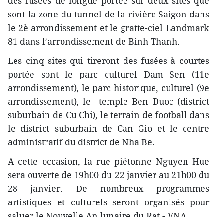
des fusées de longue portée sur deux sites que
sont la zone du tunnel de la rivière Saigon dans
le 2è arrondissement et le gratte-ciel Landmark
81 dans l’arrondissement de Binh Thanh.
Les cinq sites qui tireront des fusées à courtes
portée sont le parc culturel Dam Sen (11e
arrondissement), le parc historique, culturel (9e
arrondissement), le temple Ben Duoc (district
suburbain de Cu Chi), le terrain de football dans
le district suburbain de Can Gio et le centre
administratif du district de Nha Be.
A cette occasion, la rue piétonne Nguyen Hue
sera ouverte de 19h00 du 22 janvier au 21h00 du
28 janvier. De nombreux programmes
artistiques et culturels seront organisés pour
saluer le Nouvelle An lunaire du Rat.- VNA