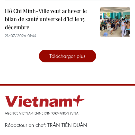
Hô Chi Minh-Ville veut achever le
bilan de santé universel d’ici le 15
décembre
21/07/2026 01:44
Télécharger plus
AGENCE VIETNAMIENNE D'INFORMATION (VNA)
Rédacteur en chef: TRÂN TIÊN DUÂN