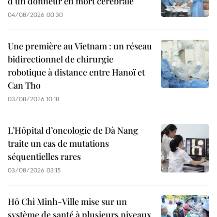
d’un donneur en mort cérébrale
04/08/2026 00:30
Une première au Vietnam : un réseau
bidirectionnel de chirurgie
robotique à distance entre Hanoï et
Can Tho
03/08/2026 10:18
L’Hôpital d’oncologie de Dà Nang
traite un cas de mutations
séquentielles rares
03/08/2026 03:15
Hô Chi Minh-Ville mise sur un
système de santé à plusieurs niveaux