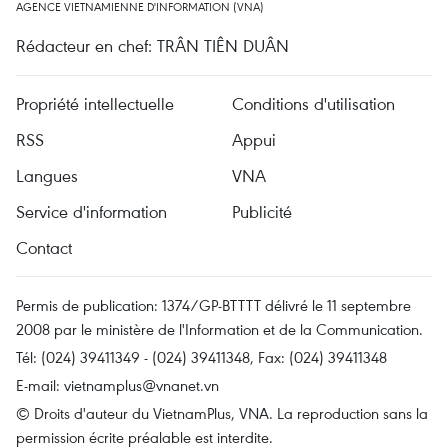
AGENCE VIETNAMIENNE D'INFORMATION (VNA)
Rédacteur en chef: TRÂN TIÊN DUÂN
Propriété intellectuelle
Conditions d'utilisation
RSS
Appui
Langues
VNA
Service d'information
Publicité
Contact
Permis de publication: 1374/GP-BTTTT délivré le 11 septembre
2008 par le ministère de l'Information et de la Communication.
Tél: (024) 39411349 - (024) 39411348, Fax: (024) 39411348
E-mail:
vietnamplus@vnanet.vn
© Droits d'auteur du VietnamPlus, VNA. La reproduction sans la
permission écrite préalable est interdite.