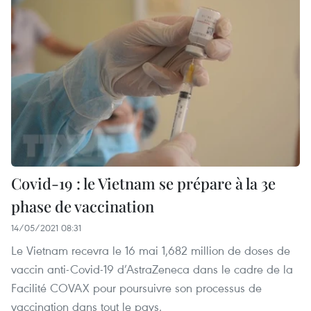
Covid-19 : le Vietnam se prépare à la 3e
phase de vaccination
14/05/2021 08:31
Le Vietnam recevra le 16 mai 1,682 million de doses de
vaccin anti-Covid-19 d’AstraZeneca dans le cadre de la
Facilité COVAX pour poursuivre son processus de
vaccination dans tout le pays.