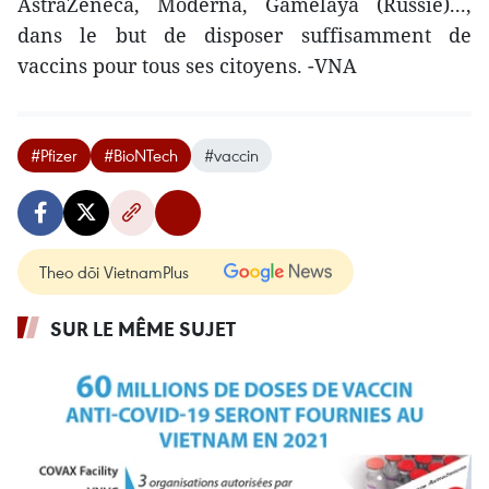
AstraZeneca, Moderna, Gamelaya (Russie)...,
dans le but de disposer suffisamment de
vaccins pour tous ses citoyens. -VNA
#Pfizer
#BioNTech
#vaccin
Theo dõi VietnamPlus
SUR LE MÊME SUJET