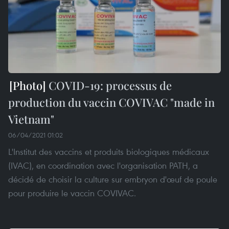
COVID-19: processus de
production du vaccin COVIVAC "made in
Vietnam"
06/04/2021 01:02
L'Institut des vaccins et produits biologiques médicaux
(IVAC), en coordination avec l'organisation PATH, a
décidé de choisir la culture sur embryon d'œuf de poule
pour produire le vaccin COVIVAC.