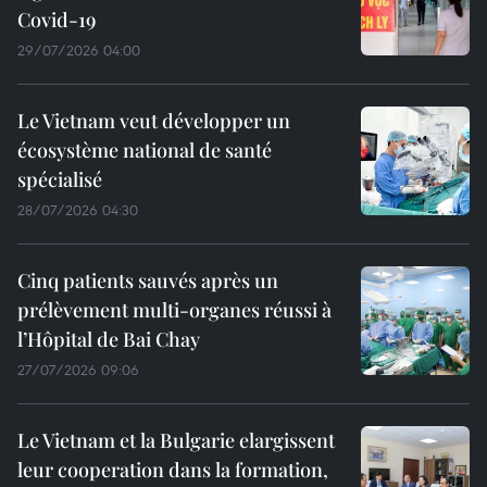
Covid-19
29/07/2026 04:00
Le Vietnam veut développer un
écosystème national de santé
spécialisé
28/07/2026 04:30
Cinq patients sauvés après un
prélèvement multi-organes réussi à
l’Hôpital de Bai Chay
27/07/2026 09:06
Le Vietnam et la Bulgarie elargissent
leur cooperation dans la formation,