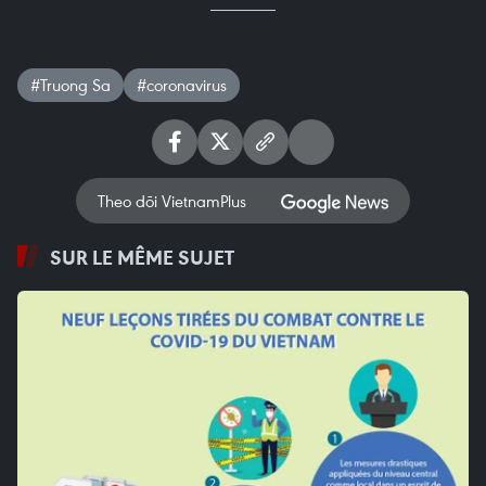
#Truong Sa
#coronavirus
Theo dõi VietnamPlus
SUR LE MÊME SUJET