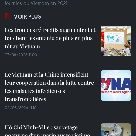
fournies au Vietnam en 2021
VOIR PLUS
Les troubles réfractifs augmentent et
touchent les enfants de plus en plus
tôt au Vietnam
07/08/2026 11:00
Le Vietnam et la Chine intensifient
leur coopération dans la lutte contre
les maladies infectieuses
transfrontalières
06/08/2026 11:10
Hô Chi Minh-Ville : sauvetage
nocturne d'un marin russe victime