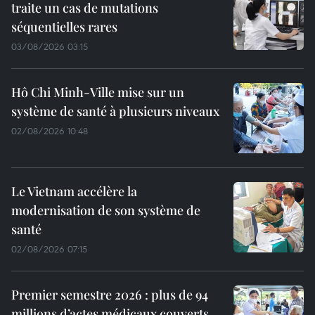
traite un cas de mutations
séquentielles rares
03/08/2026 03:15
Hô Chi Minh-Ville mise sur un
système de santé à plusieurs niveaux
02/08/2026 10:48
Le Vietnam accélère la
modernisation de son système de
santé
02/08/2026 07:15
Premier semestre 2026 : plus de 94
millions d’actes médicaux couverts