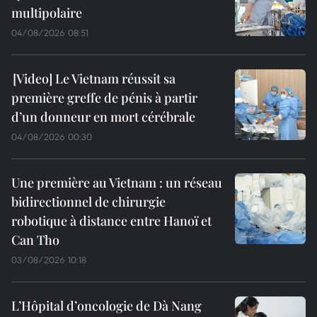
multipolaire
04/08/2026 08:51
Le Vietnam réussit sa
première greffe de pénis à partir
d’un donneur en mort cérébrale
04/08/2026 00:30
Une première au Vietnam : un réseau
bidirectionnel de chirurgie
robotique à distance entre Hanoï et
Can Tho
03/08/2026 10:18
L’Hôpital d’oncologie de Dà Nang