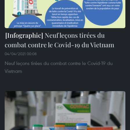
Neuf leçons tirées du
combat contre le Covid-19 du Vietnam
04/04/2021 00:08
Neuf leçons tirées du combat contre le Covid-19 du
Vietnam