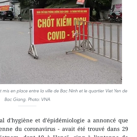
mis en place entre la ville de Bac Ninh et le quartier Viet Yen de
Bac Giang. Photo: VNA
onal d'hygiène et d'épidémiologie a annoncé que
ienne du coronavirus - avait été trouvé dans 29