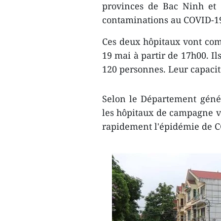
provinces de Bac Ninh et
contaminations au COVID-19 
Ces deux hôpitaux vont com
19 mai à partir de 17h00. Il
120 personnes. Leur capacité
Selon le Département génér
les hôpitaux de campagne vo
rapidement l'épidémie de C