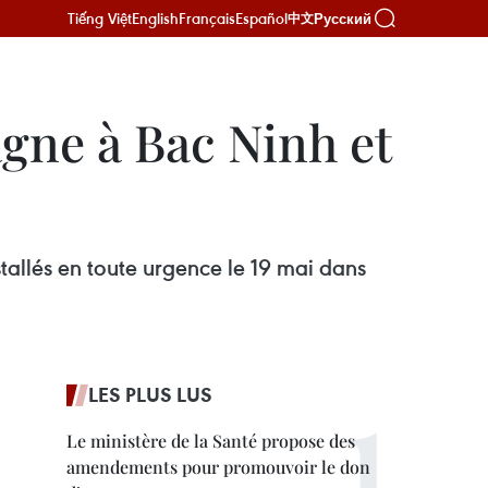
Tiếng Việt
English
Français
Español
Русский
中文
gne à Bac Ninh et
tallés en toute urgence le 19 mai dans
LES PLUS LUS
Le ministère de la Santé propose des
amendements pour promouvoir le don