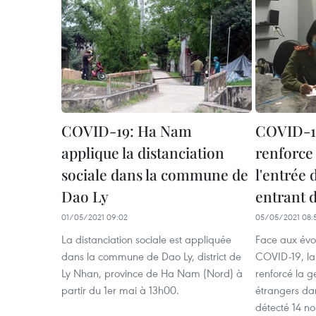
COVID-19: Ha Nam
COVID-1
applique la distanciation
renforce 
sociale dans la commune de
l'entrée 
Dao Ly
entrant d
01/05/2021 09:02
05/05/2021 08:
La distanciation sociale est appliquée
Face aux évo
dans la commune de Dao Ly, district de
COVID-19, la
Ly Nhan, province de Ha Nam (Nord) à
renforcé la g
partir du 1er mai à 13h00.
étrangers dan
détecté 14 n