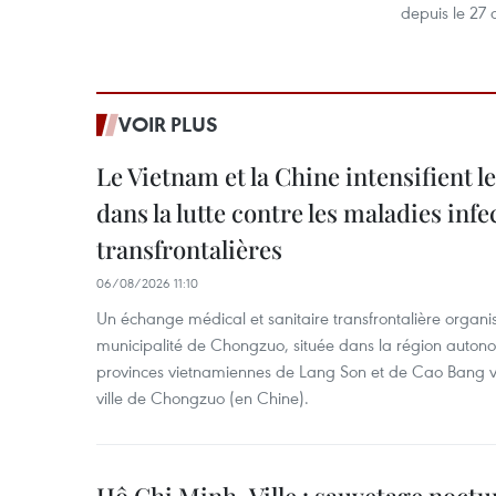
depuis le 27 a
VOIR PLUS
Le Vietnam et la Chine intensifient 
dans la lutte contre les maladies infe
transfrontalières
06/08/2026 11:10
Un échange médical et sanitaire transfrontalière organis
municipalité de Chongzuo, située dans la région auton
provinces vietnamiennes de Lang Son et de Cao Bang vie
ville de Chongzuo (en Chine).