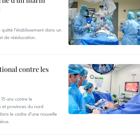
rne d'un marin
r
t quitté l'établissement dans un
et de rééducation.
ional contre les
15 ans contre le
s et provinces du nord
dans le cadre d'une nouvelle
érus.