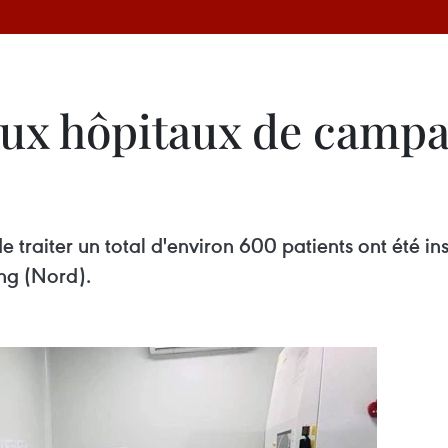
deux hôpitaux de campa
aiter un total d'environ 600 patients ont été ins
ng (Nord).