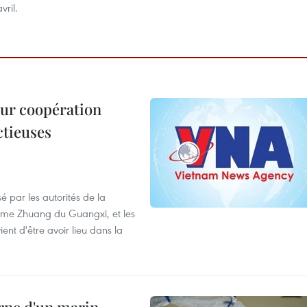
vril.
leur coopération
ctieuses
é par les autorités de la
ome Zhuang du Guangxi, et les
nt d'être avoir lieu dans la