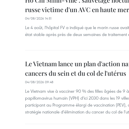
Hô Chi Minh-Ville : sauvetage noctu
russe victime d'un AVC en haute me
04/08/2026 14:51
Le 4 août, l'hôpital FV a indiqué que le marin russe avai
état stable après près de deux semaines de traitement 
Le Vietnam lance un plan d'action nat
cancers du sein et du col de l'utérus
04/08/2026 09:48
Le Vietnam vise à vacciner 90 % des filles âgées de 9 à 
papillomavirus humain (VPH) d'ici 2030 dans les 19 ville
participant au Programme élargi de vaccination (PEV), 
stratégie nationale d'élimination du cancer du col de l'ut