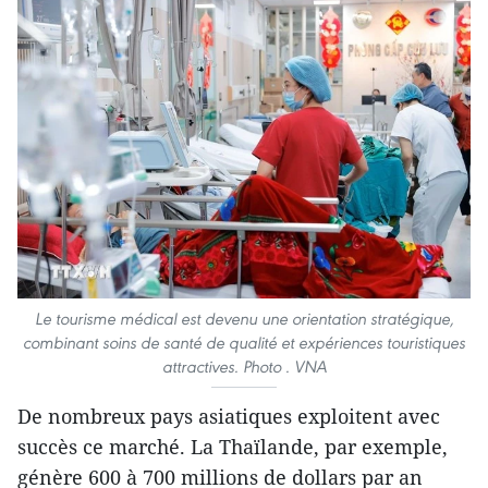
Le tourisme médical est devenu une orientation stratégique,
combinant soins de santé de qualité et expériences touristiques
attractives. Photo . VNA
De nombreux pays asiatiques exploitent avec
succès ce marché. La Thaïlande, par exemple,
génère 600 à 700 millions de dollars par an