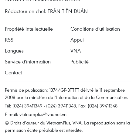
Rédacteur en chef: TRÂN TIÊN DUÂN
Propriété intellectuelle
Conditions d'utilisation
RSS
Appui
Langues
VNA
Service d'information
Publicité
Contact
Permis de publication: 1374/GP-BTTTT délivré le 11 septembre
2008 par le ministère de l'Information et de la Communication.
Tél: (024) 39411349 - (024) 39411348, Fax: (024) 39411348
E-mail:
vietnamplus@vnanet.vn
© Droits d'auteur du VietnamPlus, VNA. La reproduction sans la
permission écrite préalable est interdite.