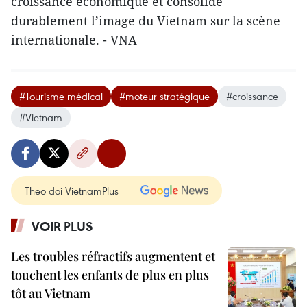
croissance économique et consolide
durablement l’image du Vietnam sur la scène
internationale. - VNA
#Tourisme médical
#moteur stratégique
#croissance
#Vietnam
Theo dõi VietnamPlus
VOIR PLUS
Les troubles réfractifs augmentent et
touchent les enfants de plus en plus
tôt au Vietnam