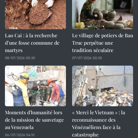
Lao Cai : à la recherche
Le village de potiers de Bau
d’une fosse commune de
Truc perpétue une
martyrs
tradition séculaire
08/07/2026 00:30
07/07/2026 00:30
Moments d'humanité lors
« Merci le Vietnam » : la
de la mission de sauvetage
reconnaissance des
au Venezuela
Vénézuéliens face à la
catastrophe
06/07/2026 04:10