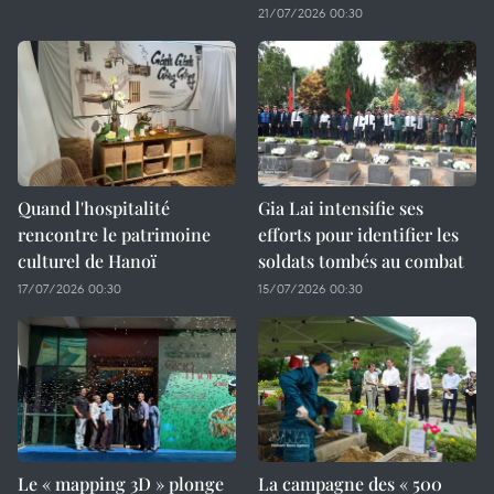
21/07/2026 00:30
Quand l'hospitalité
Gia Lai intensifie ses
rencontre le patrimoine
efforts pour identifier les
culturel de Hanoï
soldats tombés au combat
17/07/2026 00:30
15/07/2026 00:30
Le « mapping 3D » plonge
La campagne des « 500