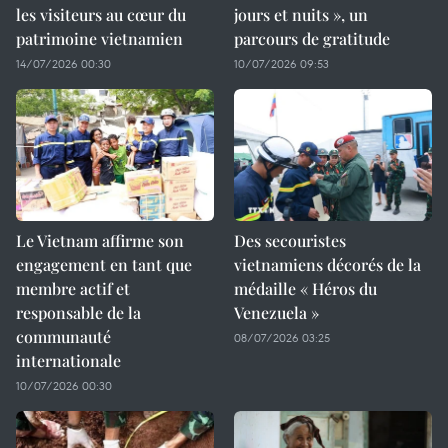
les visiteurs au cœur du
jours et nuits », un
patrimoine vietnamien
parcours de gratitude
14/07/2026 00:30
10/07/2026 09:53
Le Vietnam affirme son
Des secouristes
engagement en tant que
vietnamiens décorés de la
membre actif et
médaille « Héros du
responsable de la
Venezuela »
communauté
08/07/2026 03:25
internationale
10/07/2026 00:30