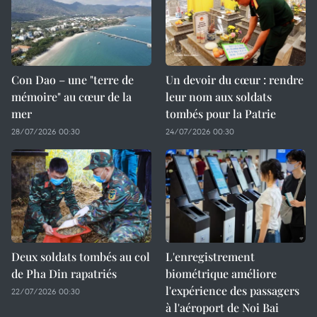
Con Dao – une "terre de
Un devoir du cœur : rendre
mémoire" au cœur de la
leur nom aux soldats
mer
tombés pour la Patrie
28/07/2026 00:30
24/07/2026 00:30
Deux soldats tombés au col
L'enregistrement
de Pha Din rapatriés
biométrique améliore
l'expérience des passagers
22/07/2026 00:30
à l'aéroport de Noi Bai