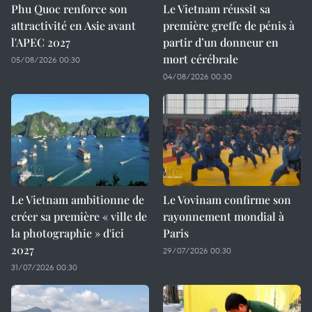
Phu Quoc renforce son
Le Vietnam réussit sa
attractivité en Asie avant
première greffe de pénis à
l'APEC 2027
partir d’un donneur en
mort cérébrale
05/08/2026 00:30
04/08/2026 00:30
Le Vietnam ambitionne de
Le Vovinam confirme son
créer sa première « ville de
rayonnement mondial à
la photographie » d'ici
Paris
2027
29/07/2026 00:30
31/07/2026 00:30