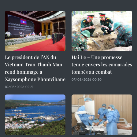
Le président de l’AN du
Hai Le – Une promesse
Vietnam Tran Thanh Man
tenue envers les camarades
rend hommage à
tombés au combat
Xaysomphone Phomvihane
07/08/2026 00:30
10/08/2026 02:21