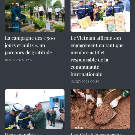
La campagne des « 500
Le Vietnam affirme son
jours et nuits », un
engagement en tant que
parcours de gratitude
membre actif et
responsable de la
10/07/2026 09:53
communauté
internationale
10/07/2026 00:30
Des secouristes
Lao Cai : à la recherche