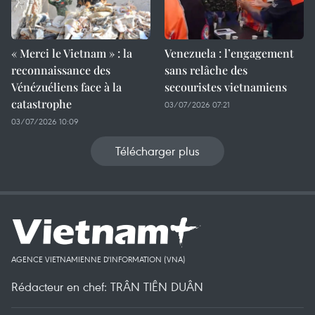
« Merci le Vietnam » : la
Venezuela : l’engagement
reconnaissance des
sans relâche des
Vénézuéliens face à la
secouristes vietnamiens
catastrophe
03/07/2026 07:21
03/07/2026 10:09
Télécharger plus
AGENCE VIETNAMIENNE D'INFORMATION (VNA)
Rédacteur en chef: TRÂN TIÊN DUÂN