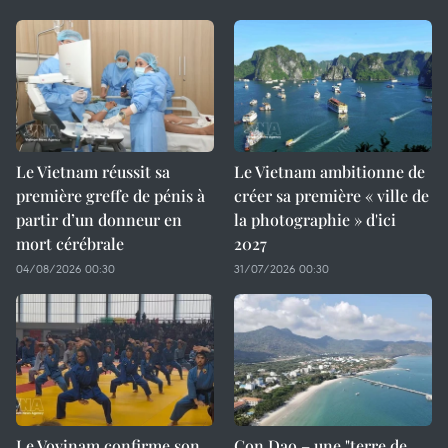
Le Vietnam réussit sa
Le Vietnam ambitionne de
première greffe de pénis à
créer sa première « ville de
partir d’un donneur en
la photographie » d'ici
mort cérébrale
2027
04/08/2026 00:30
31/07/2026 00:30
Le Vovinam confirme son
Con Dao – une "terre de