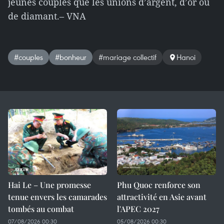
jeunes couples que les unions d’argent, d’or ou
de diamant.
– VNA
#couples
#bonheur
#mariage collectif
Hanoi
Hai Le – Une promesse
Phu Quoc renforce son
tenue envers les camarades
attractivité en Asie avant
tombés au combat
l'APEC 2027
07/08/2026 00:30
05/08/2026 00:30