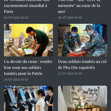
rayonnement mondial à
mémoire" au cœur de la
Paris
mer
29/07/2026 00:30
28/07/2026 00:30
Un devoir du cœur : rendre
Deux soldats tombés au col
leur nom aux soldats
de Pha Din rapatriés
tombés pour la Patrie
22/07/2026 00:30
24/07/2026 00:30