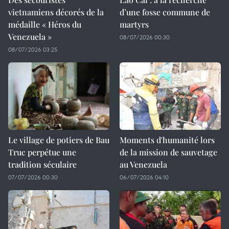
vietnamiens décorés de la
d’une fosse commune de
médaille « Héros du
martyrs
Venezuela »
08/07/2026 00:30
08/07/2026 03:25
Le village de potiers de Bau
Moments d'humanité lors
Truc perpétue une
de la mission de sauvetage
tradition séculaire
au Venezuela
07/07/2026 00:30
06/07/2026 04:10