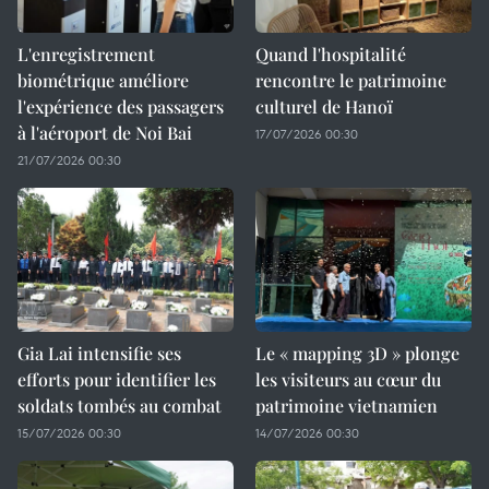
L'enregistrement
Quand l'hospitalité
biométrique améliore
rencontre le patrimoine
l'expérience des passagers
culturel de Hanoï
à l'aéroport de Noi Bai
17/07/2026 00:30
21/07/2026 00:30
Gia Lai intensifie ses
Le « mapping 3D » plonge
efforts pour identifier les
les visiteurs au cœur du
soldats tombés au combat
patrimoine vietnamien
15/07/2026 00:30
14/07/2026 00:30