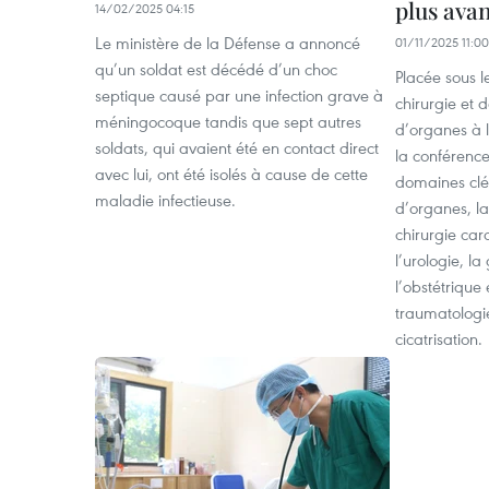
plus ava
14/02/2025 04:15
Le ministère de la Défense a annoncé
01/11/2025 11:00
qu’un soldat est décédé d’un choc
Placée sous l
septique causé par une infection grave à
chirurgie et 
méningocoque tandis que sept autres
d’organes à l
soldats, qui avaient été en contact direct
la conférence
avec lui, ont été isolés à cause de cette
domaines clés
maladie infectieuse.
d’organes, la
chirurgie car
l’urologie, la
l’obstétrique 
traumatologi
cicatrisation.