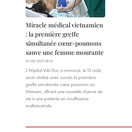
Miracle médical vietnamien
: la première greffe
simultanée cœur-poumons
sauve une femme mourante
14/08/2025 08:33
L’Hôpital Viêt Duc a annoncé, le 13 août,
avoir réalisé avec succès la première
greffe simultanée cœur-poumons au
Vietnam, offrant une nouvelle chance de
vie à une patiente en insuffisance
multiviscérale.