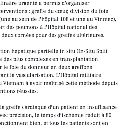
plinaire urgente a permis d’organiser
erventions : greffe du cœur, division du foie
(une au sein de l’hôpital 108 et une au Vinmec),
ert des poumons à l’Hôpital national des
deux cornées pour des greffes ultérieures.
ion hépatique partielle in situ (In-Situ Split
ne des plus complexes en transplantation
r le foie du donneur en deux greffons
ant la vascularisation. L’Hôpital militaire
au Vietnam à avoir maîtrisé cette méthode depuis
entions réussies.
la greffe cardiaque d’un patient en insuffisance
vec précision, le temps d’ischémie réduit à 80
onctionnent bien, et tous les patients sont en