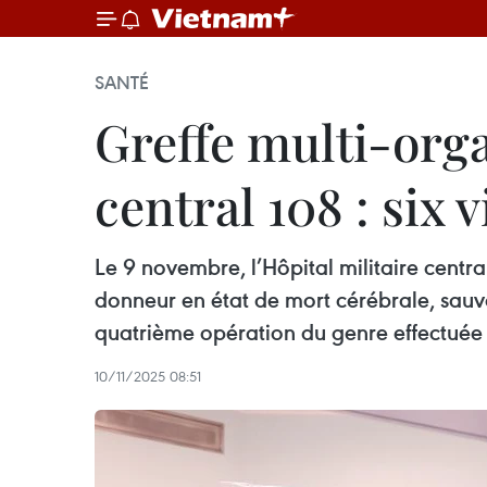
SANTÉ
Greffe multi-orga
central 108 : six
Le 9 novembre, l’Hôpital militaire centr
donneur en état de mort cérébrale, sauvant
quatrième opération du genre effectuée 
10/11/2025 08:51