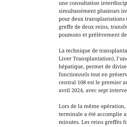
une consultation interdisci
simultanément plusieurs int
pour deux transplantations 
greffe de deux reins, transf
poumons et prélèvement de 
La technique de transplantat
Liver Transplantation), l’u
hépatique, permet de divise
fonctionnels tout en préserv
central 108 est le premier 
avril 2024, avec sept interv
Lors de la même opération, 
terminale a été accomplie a
minutes. Les reins greffés f