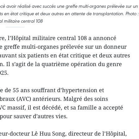
ncé avoir réalisé avec succès une greffe multi-organes prélevée sur un
 en état critique et deux autres en attente de transplantation. Photo :
l militaire central 108
, l’Hôpital militaire central 108 a annoncé
ne greffe multi-organes prélevée sur un donneur
auvant six patients en état critique et deux autres
n. Il s’agit de la quatrième opération du genre
025.
e de 55 ans souffrant d’hypertension et
ébraux (AVC) antérieurs. Malgré des soins
C massif, il est décédé, et sa famille a accepté
pour sauver d’autres vies.
eur-docteur Lê Huu Song, directeur de l’Hôpital,