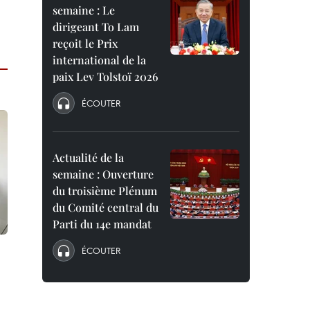
semaine : Le
dirigeant To Lam
reçoit le Prix
international de la
paix Lev Tolstoï 2026
ÉCOUTER
Actualité de la
semaine : Ouverture
du troisième Plénum
du Comité central du
Parti du 14e mandat
ÉCOUTER