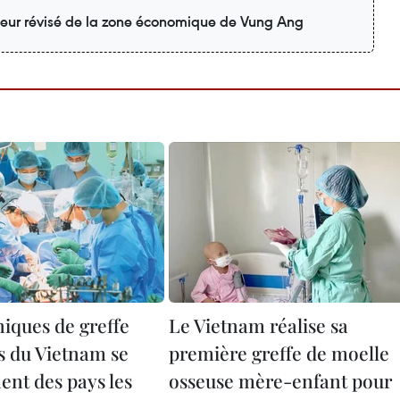
teur révisé de la zone économique de Vung Ang
niques de greffe
Le Vietnam réalise sa
s du Vietnam se
première greffe de moelle
ent des pays les
osseuse mère-enfant pour