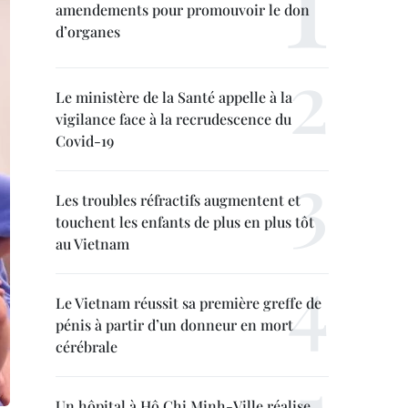
amendements pour promouvoir le don
d’organes
Le ministère de la Santé appelle à la
vigilance face à la recrudescence du
Covid-19
Les troubles réfractifs augmentent et
touchent les enfants de plus en plus tôt
au Vietnam
Le Vietnam réussit sa première greffe de
pénis à partir d’un donneur en mort
cérébrale
Un hôpital à Hô Chi Minh-Ville réalise