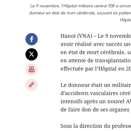
Le 9 novembre, l’Hôpital militaire central 108 a anno
donneur en état de mort cérébrale, sauvant six patients
Hôpita
Hanoï (VNA) – Le 9 novembre
avoir réalisé avec succès u
en état de mort cérébrale, s
en attente de transplantatio
effectuée par l’Hôpital en 2
Le donneur était un militair
d’accidents vasculaires cér
intensifs après un nouvel AV
de faire don de ses organes 
Sous la direction du profess