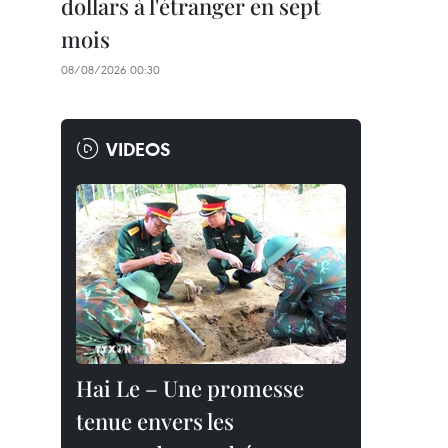
dollars à l'étranger en sept
mois
08/08/2026 00:30
VIDEOS
Hai Le – Une promesse
tenue envers les