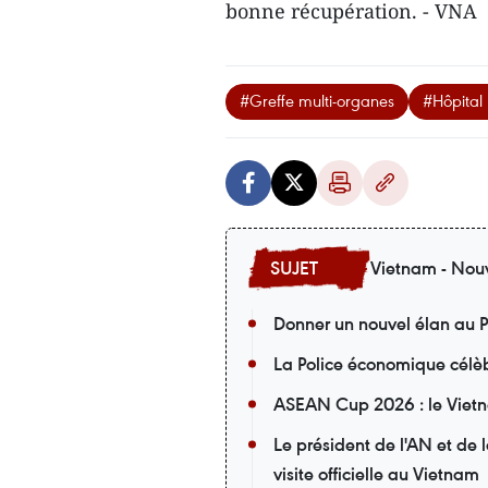
bonne récupération. - VNA
#Greffe multi-organes
#Hôpital 
Vietnam - Nouv
Donner un nouvel élan au P
La Police économique célèb
ASEAN Cup 2026 : le Vietna
Le président de l'AN et de
visite officielle au Vietnam