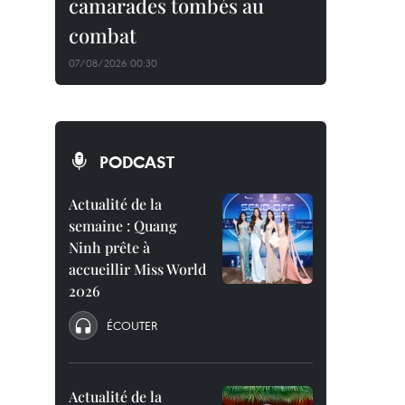
camarades tombés au
combat
07/08/2026 00:30
PODCAST
Actualité de la
semaine : Quang
Ninh prête à
accueillir Miss World
2026
ÉCOUTER
Actualité de la