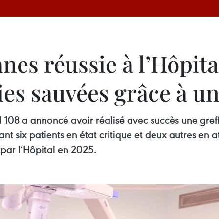
nes réussie à l’Hôpita
 vies sauvées grâce à 
al 108 a annoncé avoir réalisé avec succès une gref
 six patients en état critique et deux autres en att
par l’Hôpital en 2025.