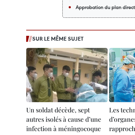
Approbation du plan direc
SUR LE MÊME SUJET
Un soldat décède, sept
Les tech
autres isolés à cause d’une
d’organe
infection à méningocoque
rapproch