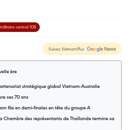
militaire central 108
Suivez VietnamPlus
elle ère
artenariat stratégique global Vietnam-Australie
re ses 70 ans
m file en demi-finales en tête du groupe A
 la Chambre des représentants de Thaïlande termine sa