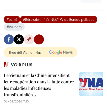
#santé
#Résolution n° 72-NQ/TW du Bureau politique
#Vietnam
Theo dõi VietnamPlus
VOIR PLUS
Le Vietnam et la Chine intensifient
leur coopération dans la lutte contre
les maladies infectieuses
transfrontalières
06/08/2026 11:10