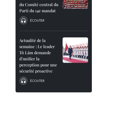
du Comité central du
Parti du 14e mandat
ÉCOUTER
Actualité de la
semaine : Le leader
Tô Lâm demande
d’unifier la
perception pour une
sécurité proactive
ÉCOUTER