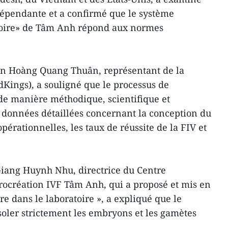
épendante et a confirmé que le système
atoire» de Tâm Anh répond aux normes
en Hoàng Quang Thuân, représentant de la
Kings), a souligné que le processus de
 de manière méthodique, scientifique et
e données détaillées concernant la conception du
pérationnelles, les taux de réussite de la FIV et
Giang Huynh Nhu, directrice du Centre
procréation IVF Tâm Anh, qui a proposé et mis en
e dans le laboratoire », a expliqué que le
soler strictement les embryons et les gamètes