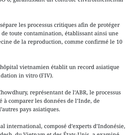
sépare les processus critiques afin de protéger
 de toute contamination, établissant ainsi une
cine de la reproduction, comme confirmé le 10
 hôpital vietnamien établit un record asiatique
ation in vitro (FIV).
howdhury, représentant de l’ABR, le processus
é à comparer les données de l’Inde, de
’autres pays asiatiques.
al international, composé d’experts d’Indonésie,
desh, du Vietnam et des États-Unis, a examiné