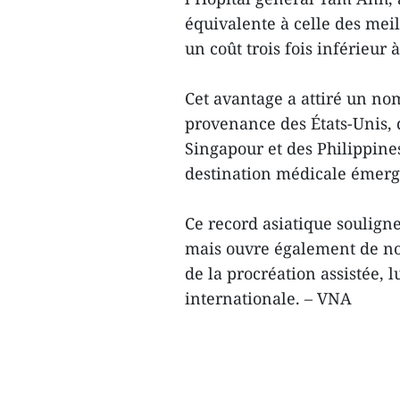
équivalente à celle des meil
un coût trois fois inférieur
Cet avantage a attiré un no
provenance des États-Unis, 
Singapour et des Philippin
destination médicale émerg
Ce record asiatique soulign
mais ouvre également de no
de la procréation assistée, 
internationale. – VNA