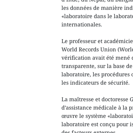
les données de manière ind
«laboratoire dans le labor
internationales.
Le professeur et académici
World Records Union (World
vérification avait été mené
transparente, sur la base d
laboratoire, les procédures o
les indicateurs de sécurité.
La maîtresse et doctoresse 
d’assistance médicale à la 
œuvre le système «laboratoir
laboratoire est conçu pour i
des facteurs externes.