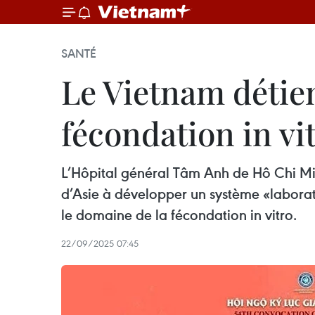
SANTÉ
Le Vietnam détie
fécondation in vi
L’Hôpital général Tâm Anh de Hô Chi Mi
d’Asie à développer un système «laborat
le domaine de la fécondation in vitro.
22/09/2025 07:45