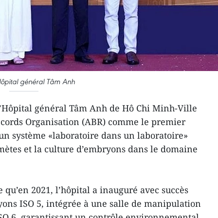
Hôpital général Tâm Anh
L’Hôpital général Tâm Anh de Hô Chi Minh-Ville
Records Organisation (ABR) comme le premier
 un système «laboratoire dans un laboratoire»
mètes et la culture d’embryons dans le domaine
 qu’en 2021, l’hôpital a inauguré avec succès
yons ISO 5, intégrée à une salle de manipulation
SO 6, garantissant un contrôle environnemental