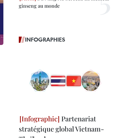
ginseng au monde
INFOGRAPHIES
Partenariat
stratégique global Vietnam-