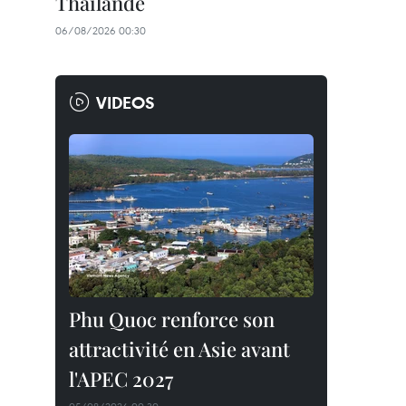
Thaïlande
06/08/2026 00:30
VIDEOS
Phu Quoc renforce son
attractivité en Asie avant
l'APEC 2027