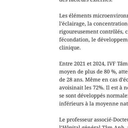
Les éléments microenvironn
l’éclairage, la concentration
rigoureusement contrôlés, ce
fécondation, le développeme
clinique.
Entre 2021 et 2024, IVF Tâm
moyen de plus de 80 %, atte
de 28 ans. Même en cas d’éch
avoisinait les 72%. Il est à
se sont développés normale
inférieurs à la moyenne nat
Le professeur associé-Docte
l’Hôpital général Tâm Anh, a