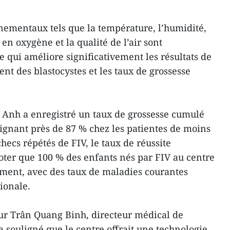
ementaux tels que la température, l’humidité,
 en oxygène et la qualité de l’air sont
 qui améliore significativement les résultats de
nt des blastocystes et les taux de grossesse
 Anh a enregistré un taux de grossesse cumulé
ignant près de 87 % chez les patientes de moins
ecs répétés de FIV, le taux de réussite
 noter que 100 % des enfants nés par FIV au centre
ment, avec des taux de maladies courantes
ionale.
ur Trân Quang Binh, directeur médical de
 souligné que le centre offrait une technologie