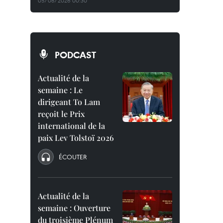
05/08/2026 00:30
PODCAST
Actualité de la
semaine : Le
dirigeant To Lam
reçoit le Prix
international de la
paix Lev Tolstoï 2026
ÉCOUTER
Actualité de la
semaine : Ouverture
du troisième Plénum