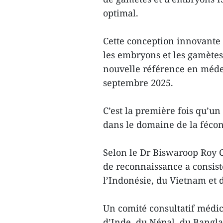
optimal.
Cette conception innovante 
les embryons et les gamètes
nouvelle référence en méde
septembre 2025.
C’est la première fois qu’un
dans le domaine de la fécond
Selon le Dr Biswaroop Roy C
de reconnaissance a consist
l’Indonésie, du Vietnam et d
Un comité consultatif médic
d’Inde, du Népal, du Bangla