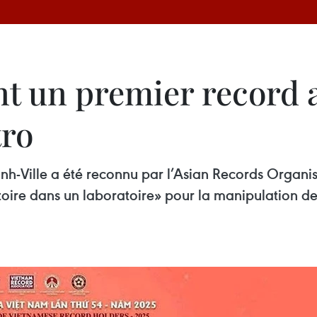
nt un premier record 
tro
nh-Ville a été reconnu par l’Asian Records Organi
oire dans un laboratoire» pour la manipulation d