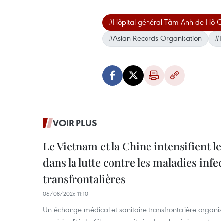
#Hôpital général Tâm Anh de Hô Ch
#Asian Records Organisation
#
VOIR PLUS
Le Vietnam et la Chine intensifient 
dans la lutte contre les maladies infe
transfrontalières
06/08/2026 11:10
Un échange médical et sanitaire transfrontalière organis