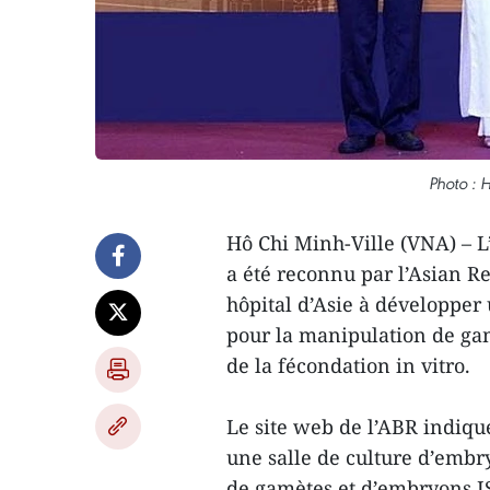
Photo : 
Hô Chi Minh-Ville (VNA) – 
a été reconnu par l’Asian 
hôpital d’Asie à développer
pour la manipulation de ga
de la fécondation in vitro.
Le site web de l’ABR indique
une salle de culture d’embr
de gamètes et d’embryons I