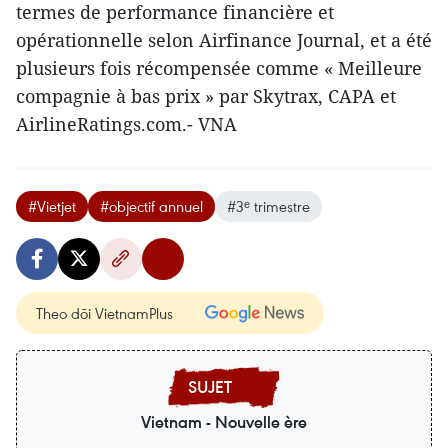
termes de performance financière et
opérationnelle selon Airfinance Journal, et a été
plusieurs fois récompensée comme « Meilleure
compagnie à bas prix » par Skytrax, CAPA et
AirlineRatings.com.- VNA
#Vietjet
#objectif annuel
#3ᵉ trimestre
Theo dõi VietnamPlus
Vietnam - Nouvelle ère