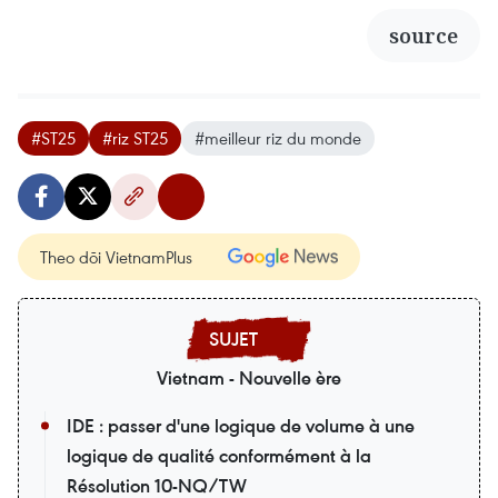
source
#ST25
#riz ST25
#meilleur riz du monde
Theo dõi VietnamPlus
Vietnam - Nouvelle ère
IDE : passer d'une logique de volume à une
logique de qualité conformément à la
Résolution 10-NQ/TW