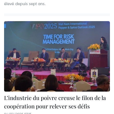
élevé depuis sept ans.
L’industrie du poivre creuse le filon de la
coopération pour relever ses défis
04/03/2025 07:15