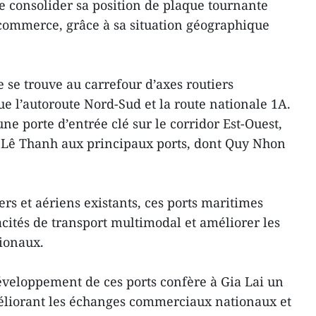
de consolider sa position de plaque tournante
commerce, grâce à sa situation géographique
e se trouve au carrefour d’axes routiers
e l’autoroute Nord-Sud et la route nationale 1A.
ne porte d’entrée clé sur le corridor Est-Ouest,
de Lê Thanh aux principaux ports, dont Quy Nhon
rs et aériens existants, ces ports maritimes
acités de transport multimodal et améliorer les
ionaux.
veloppement de ces ports confère à Gia Lai un
éliorant les échanges commerciaux nationaux et