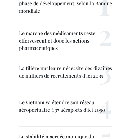
phase de développement, selon la Banque
mondiale
Le marché des médicaments reste
effervescent et dope les actions
pharmaceutiques
La filière nucléaire nécessite des dizaines
de milliers de recrutements d’ici 2035
Le Vietnam va étendre son réseau
aéroportuaire à 37 aéroports d’ici 2050
La stabilité macroéconomique du