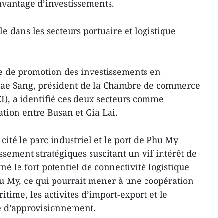
davantage d’investissements.
e dans les secteurs portuaire et logistique
 de promotion des investissements en
Jae Sang, président de la Chambre de commerce
CI), a identifié ces deux secteurs comme
ration entre Busan et Gia Lai.
ité le parc industriel et le port de Phu My
sement stratégiques suscitant un vif intérêt de
igné le fort potentiel de connectivité logistique
hu My, ce qui pourrait mener à une coopération
itime, les activités d’import-export et le
e d’approvisionnement.