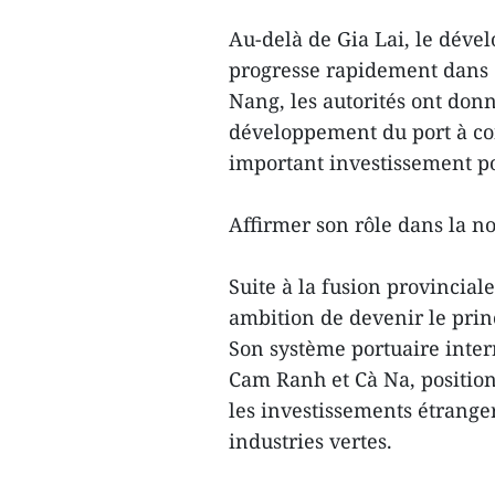
Au-delà de Gia Lai, le déve
progresse rapidement dans d
Nang, les autorités ont don
développement du port à co
important investissement po
Affirmer son rôle dans la n
Suite à la fusion provincia
ambition de devenir le pri
Son système portuaire inter
Cam Ranh et Cà Na, positio
les investissements étranger
industries vertes.