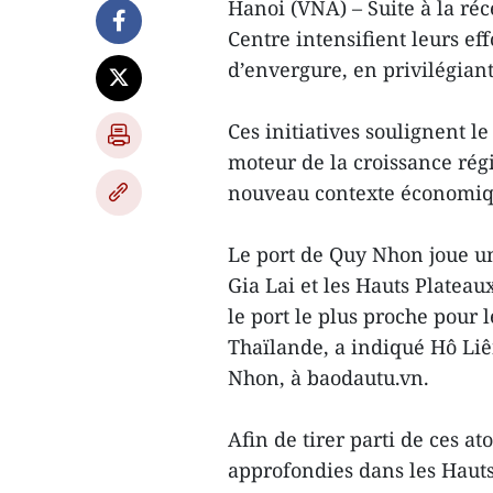
Hanoi (VNA) – Suite à la réc
Centre intensifient leurs eff
d’envergure, en privilégiant
Ces initiatives soulignent 
moteur de la croissance ré
nouveau contexte économiq
Le port de Quy Nhon joue un 
Gia Lai et les Hauts Platea
le port le plus proche pour 
Thaïlande, a indiqué Hô Liê
Nhon, à baodautu.vn.
Afin de tirer parti de ces a
approfondies dans les Hauts