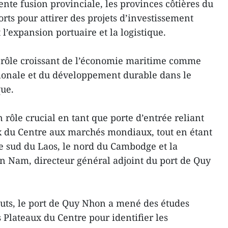
ente fusion provinciale, les provinces côtières du
orts pour attirer des projets d’investissement
 l’expansion portuaire et la logistique.
le rôle croissant de l’économie maritime comme
gionale et du développement durable dans le
ue.
rôle crucial en tant que porte d’entrée reliant
ux du Centre aux marchés mondiaux, tout en étant
le sud du Laos, le nord du Cambodge et la
n Nam, directeur général adjoint du port de Quy
touts, le port de Quy Nhon a mené des études
 Plateaux du Centre pour identifier les