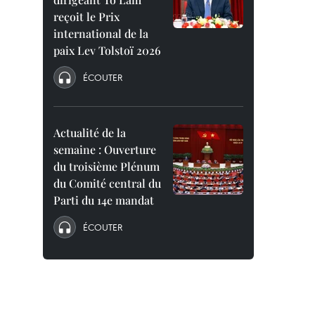
reçoit le Prix
international de la
paix Lev Tolstoï 2026
ÉCOUTER
Actualité de la
semaine : Ouverture
du troisième Plénum
du Comité central du
Parti du 14e mandat
ÉCOUTER