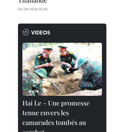
Thaïlande
06/08/2026 00:30
VIDEOS
Hai Le – Une promesse
tenue envers les
camarades tombés au