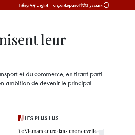
Tiếng Việt
English
Français
Español
Русский
中文
misent leur
ansport et du commerce, en tirant parti
n ambition de devenir le principal
LES PLUS LUS
Le Vietnam entre dans une nouvelle