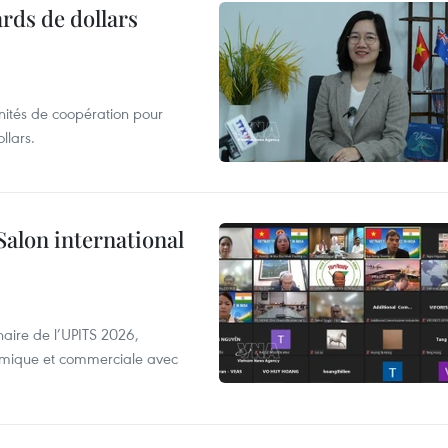
ards de dollars
unités de coopération pour
llars.
Salon international
aire de l’UPITS 2026,
nomique et commerciale avec