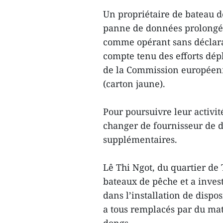
Un propriétaire de bateau 
panne de données prolongée
comme opérant sans déclara
compte tenu des efforts dép
de la Commission européenn
(carton jaune).
Pour poursuivre leur activit
changer de fournisseur de di
supplémentaires.
Lê Thi Ngot, du quartier de
bateaux de pêche et a invest
dans l’installation de disposi
a tous remplacés par du maté