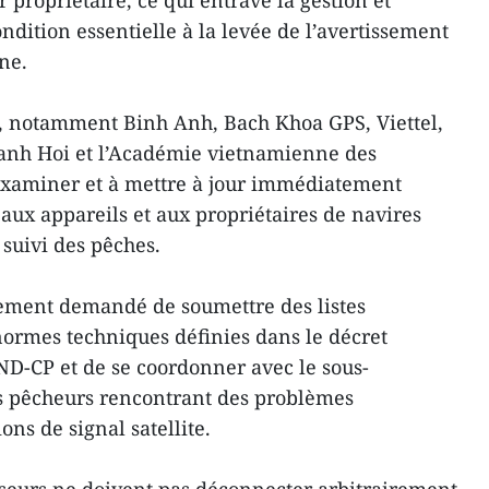
propriétaire, ce qui entrave la gestion et
ondition essentielle à la levée de l’avertissement
ne.
rs, notamment Binh Anh, Bach Khoa GPS, Viettel,
hanh Hoi et l’Académie vietnamienne des
 examiner et à mettre à jour immédiatement
 aux appareils et aux propriétaires de navires
 suivi des pêches.
ement demandé de soumettre des listes
ormes techniques définies dans le décret
D-CP et de se coordonner avec le sous-
es pêcheurs rencontrant des problèmes
ons de signal satellite.