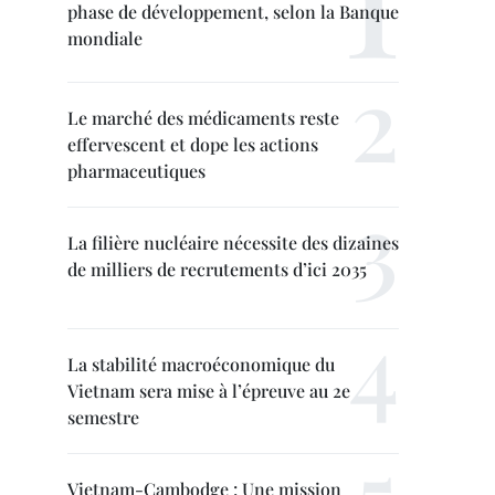
phase de développement, selon la Banque
mondiale
Le marché des médicaments reste
effervescent et dope les actions
pharmaceutiques
La filière nucléaire nécessite des dizaines
de milliers de recrutements d’ici 2035
La stabilité macroéconomique du
Vietnam sera mise à l’épreuve au 2e
semestre
Vietnam-Cambodge : Une mission