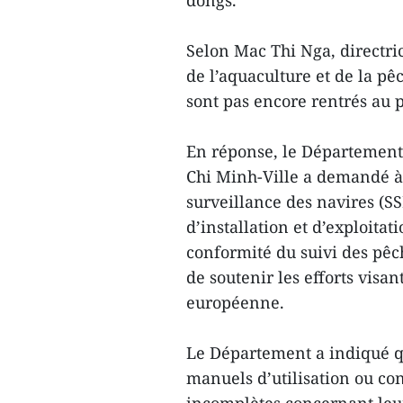
dongs.
Selon Mac Thi Nga, directri
de l’aquaculture et de la p
sont pas encore rentrés au 
En réponse, le Département 
Chi Minh-Ville a demandé à 
surveillance des navires (S
d’installation et d’exploita
conformité du suivi des pê
de soutenir les efforts visa
européenne.
Le Département a indiqué q
manuels d’utilisation ou co