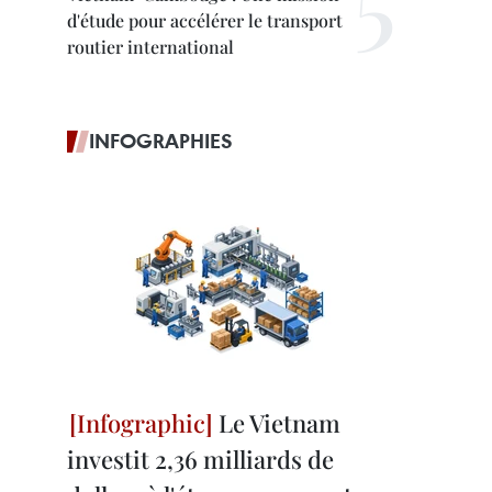
d'étude pour accélérer le transport
routier international
INFOGRAPHIES
Le Vietnam
investit 2,36 milliards de