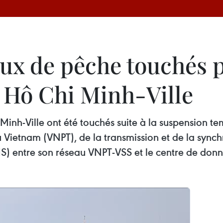
aux de pêche touchés 
 Hô Chi Minh-Ville
inh-Ville ont été touchés suite à la suspension t
 Vietnam (VNPT), de la transmission et de la sync
VMS) entre son réseau VNPT-VSS et le centre de donn