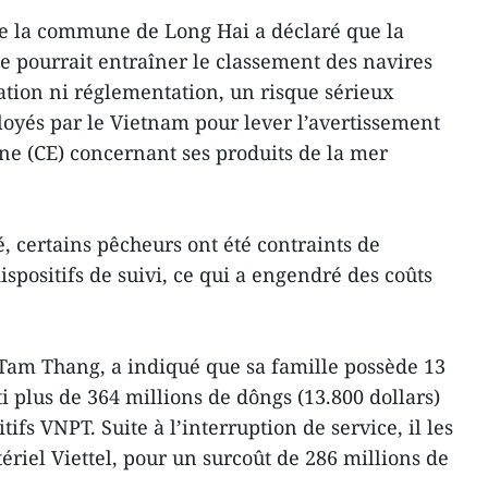
de la commune de Long Hai a déclaré que la
 pourrait entraîner le classement des navires
tion ni réglementation, un risque sérieux
loyés par le Vietnam pour lever l’avertissement
e (CE) concernant ses produits de la mer
é, certains pêcheurs ont été contraints de
spositifs de suivi, ce qui a engendré des coûts
 Tam Thang, a indiqué que sa famille possède 13
i plus de 364 millions de dôngs (13.800 dollars)
tifs VNPT. Suite à l’interruption de service, il les
riel Viettel, pour un surcoût de 286 millions de