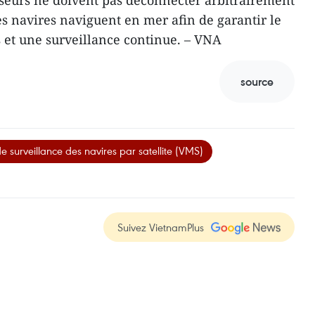
isseurs ne doivent pas déconnecter arbitrairement
es navires naviguent en mer afin de garantir le
 et une surveillance continue. – VNA
source
 surveillance des navires par satellite (VMS)
Suivez VietnamPlus