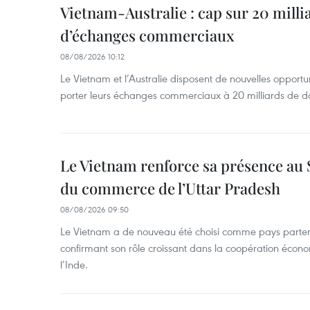
Vietnam-Australie : cap sur 20 milli
d’échanges commerciaux
08/08/2026 10:12
Le Vietnam et l’Australie disposent de nouvelles opport
porter leurs échanges commerciaux à 20 milliards de do
Le Vietnam renforce sa présence au 
du commerce de l’Uttar Pradesh
08/08/2026 09:50
Le Vietnam a de nouveau été choisi comme pays parten
confirmant son rôle croissant dans la coopération éco
l’Inde.