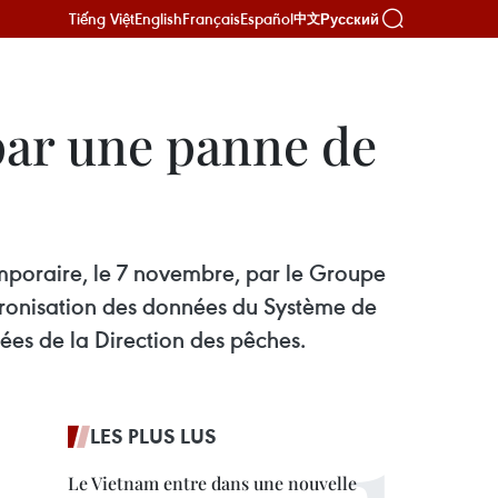
Tiếng Việt
English
Français
Español
Русский
中文
par une panne de
emporaire, le 7 novembre, par le Groupe
hronisation des données du Système de
ées de la Direction des pêches.
LES PLUS LUS
Le Vietnam entre dans une nouvelle