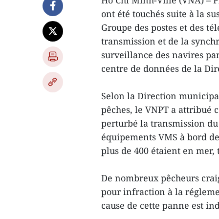
Hô Chi Minh-Ville (VNA) – P
ont été touchés suite à la s
Groupe des postes et des t
transmission et de la sync
surveillance des navires par
centre de données de la Dir
Selon la Direction municipal
pêches, le VNPT a attribué c
perturbé la transmission du 
équipements VMS à bord de 
plus de 400 étaient en mer, 
De nombreux pêcheurs craign
pour infraction à la réglem
cause de cette panne est in