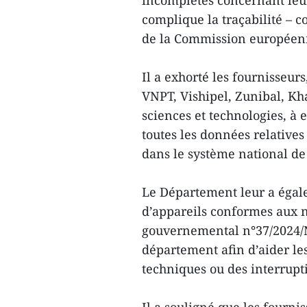
incomplètes concernant leur 
complique la traçabilité – c
de la Commission européen
Il a exhorté les fournisseu
VNPT, Vishipel, Zunibal, K
sciences et technologies, à
toutes les données relatives
dans le système national de
Le Département leur a égal
d’appareils conformes aux n
gouvernemental n°37/2024/N
département afin d’aider l
techniques ou des interrupti