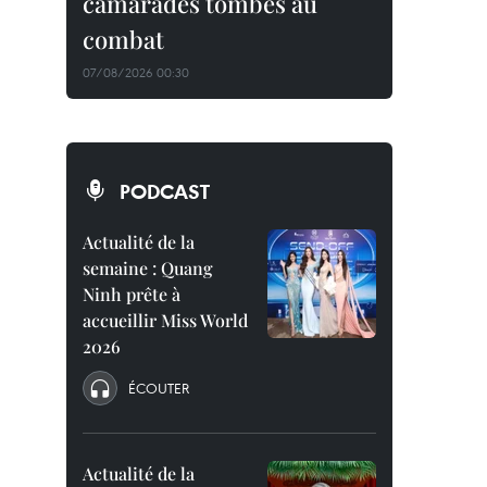
camarades tombés au
combat
07/08/2026 00:30
PODCAST
Actualité de la
semaine : Quang
Ninh prête à
accueillir Miss World
2026
ÉCOUTER
Actualité de la