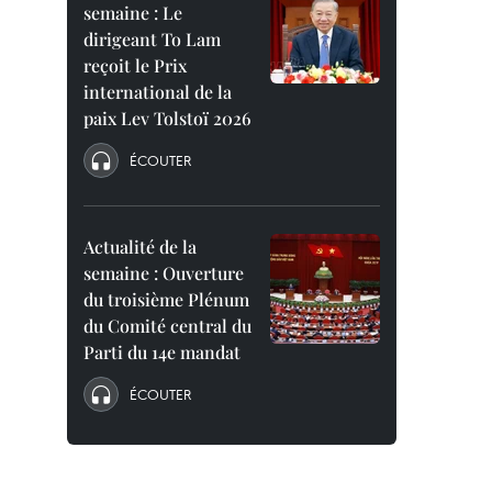
semaine : Le
dirigeant To Lam
reçoit le Prix
international de la
paix Lev Tolstoï 2026
ÉCOUTER
Actualité de la
semaine : Ouverture
du troisième Plénum
du Comité central du
Parti du 14e mandat
ÉCOUTER