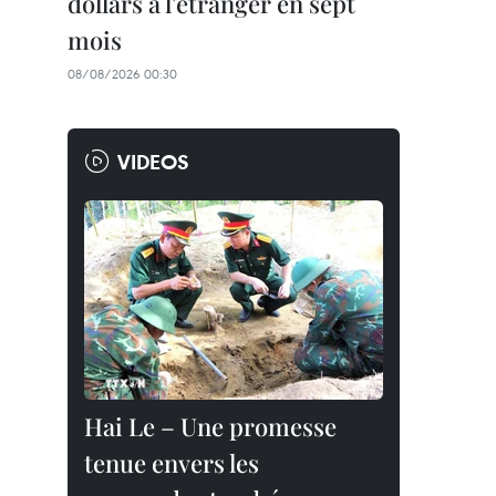
dollars à l'étranger en sept
mois
08/08/2026 00:30
VIDEOS
Hai Le – Une promesse
tenue envers les