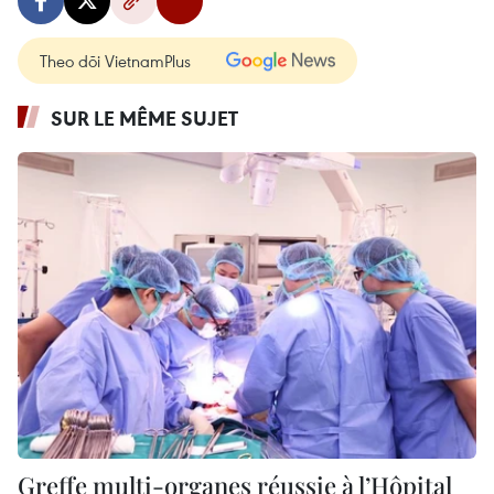
Theo dõi VietnamPlus
SUR LE MÊME SUJET
Greffe multi-organes réussie à l’Hôpital