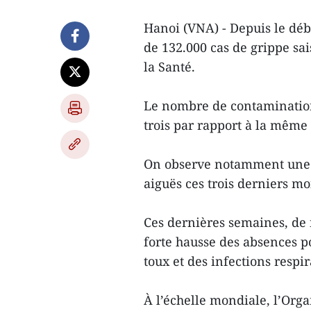
Hanoi (VNA) - Depuis le déb
de 132.000 cas de grippe sai
la Santé.
Le nombre de contamination
trois par rapport à la même 
On observe notamment une a
aiguës ces trois derniers mo
Ces dernières semaines, de
forte hausse des absences po
toux et des infections respir
À l’échelle mondiale, l’Org