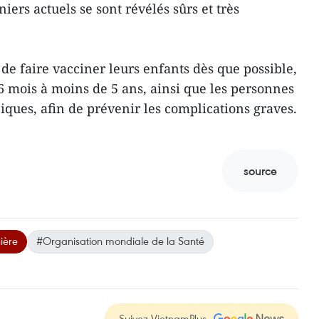
iers actuels se sont révélés sûrs et très
e faire vacciner leurs enfants dès que possible,
6 mois à moins de 5 ans, ainsi que les personnes
iques, afin de prévenir les complications graves.
source
ière
#Organisation mondiale de la Santé
Suivez VietnamPlus