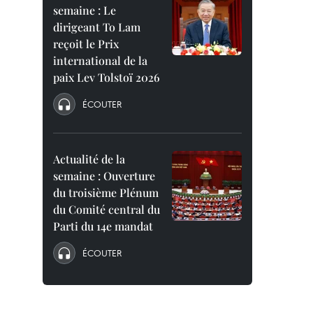
semaine : Le
dirigeant To Lam
reçoit le Prix
international de la
paix Lev Tolstoï 2026
ÉCOUTER
Actualité de la
semaine : Ouverture
du troisième Plénum
du Comité central du
Parti du 14e mandat
ÉCOUTER