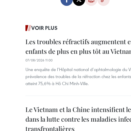
VOIR PLUS
Les troubles réfractifs augmentent e
enfants de plus en plus tôt au Vietn
07/08/2026 11:00
Une enquête de l’Hôpital national d’ophtalmologie du V
prévalence des troubles de la réfraction chez les enfant
atteint 75,6% à Hô Chi Minh-Ville.
Le Vietnam et la Chine intensifient 
dans la lutte contre les maladies infe
transfrontalières