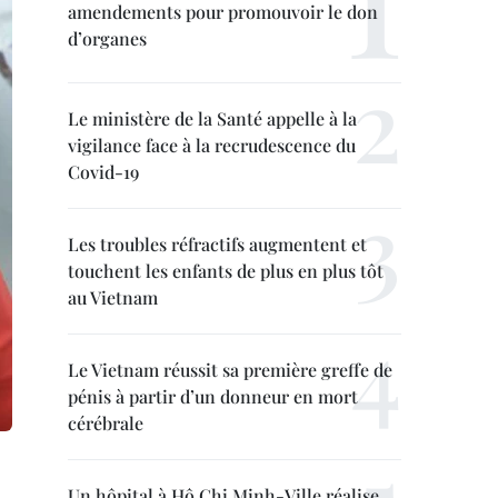
amendements pour promouvoir le don
d’organes
Le ministère de la Santé appelle à la
vigilance face à la recrudescence du
Covid-19
Les troubles réfractifs augmentent et
touchent les enfants de plus en plus tôt
au Vietnam
Le Vietnam réussit sa première greffe de
pénis à partir d’un donneur en mort
cérébrale
Un hôpital à Hô Chi Minh-Ville réalise