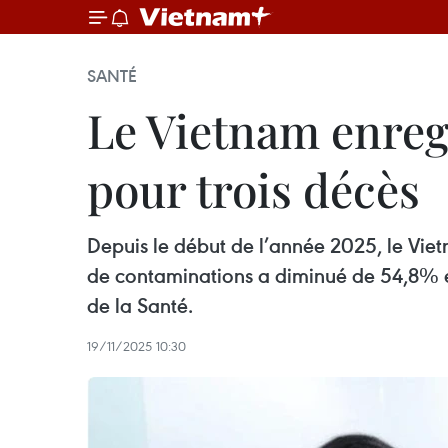
SANTÉ
Le Vietnam enregi
pour trois décès
Depuis le début de l’année 2025, le Viet
de contaminations a diminué de 54,8% et
de la Santé.
19/11/2025 10:30