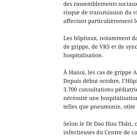
des rassemblements sociaux e
risque de transmission du vi
affectant particulièrement l
Les hôpitaux, notamment dan
de grippe, de VRS et de sy
hospitalisation.
À Hanoi, les cas de grippe 
Depuis début octobre, l’Hôpi
3.700 consultations pédiatri
nécessité une hospitalisati
telles que pneumonie, otite
Selon le Dr Dao Huu Thân, 
infectieuses du Centre de c