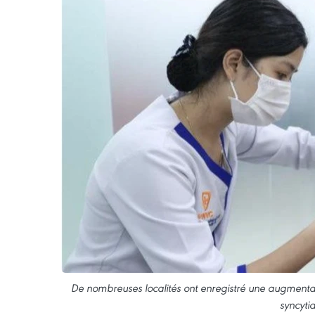
De nombreuses localités ont enregistré une augmentati
syncytia