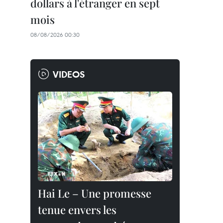
dollars à l'étranger en sept
mois
08/08/2026 00:30
VIDEOS
Hai Le – Une promesse
tenue envers les