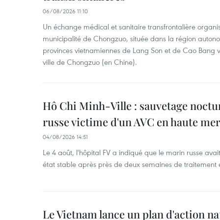
06/08/2026 11:10
Un échange médical et sanitaire transfrontalière organis
municipalité de Chongzuo, située dans la région auton
provinces vietnamiennes de Lang Son et de Cao Bang vie
ville de Chongzuo (en Chine).
Hô Chi Minh-Ville : sauvetage noctu
russe victime d'un AVC en haute me
04/08/2026 14:51
Le 4 août, l'hôpital FV a indiqué que le marin russe avai
état stable après près de deux semaines de traitement 
Le Vietnam lance un plan d'action nat