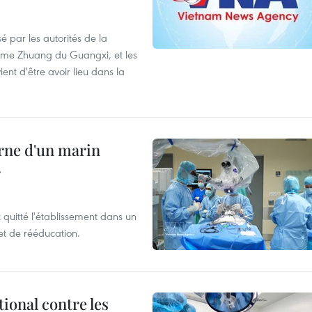
é par les autorités de la
ome Zhuang du Guangxi, et les
nt d'être avoir lieu dans la
rne d'un marin
r
t quitté l'établissement dans un
et de rééducation.
ional contre les