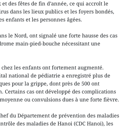
t des fêtes de fin d’année, ce qui accroît le
rus dans les lieux publics et les foyers bondés,
es enfants et les personnes âgées.
s le Nord, ont signalé une forte hausse des cas
ndrome main-pied-bouche nécessitant une
A chez les enfants ont fortement augmenté.
tal national de pédiatrie a enregistré plus de
ques pour la grippe, dont près de 500 ont
on. Certains cas ont développé des complications
 moyenne ou convulsions dues à une forte fièvre.
chef du Département de prévention des maladies
ontrôle des maladies de Hanoi (CDC Hanoi), les