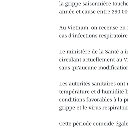
la grippe saisonnière touc
année et cause entre 290.00
Au Vietnam, on recense en 
cas d’infections respiratoire
Le ministère de la Santé a 
circulant actuellement au V
sans qu’aucune modification 
Les autorités sanitaires ont
température et d’humidité li
conditions favorables à la 
grippe et le virus respiratoi
Cette période coïncide éga