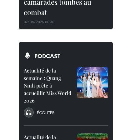
camarades tombés au
combat
07/08/2026 00:30
PODCAST
Actualité de la
semaine : Quang
Ninh prête à
accueillir Miss World
2026
ÉCOUTER
Actualité de la