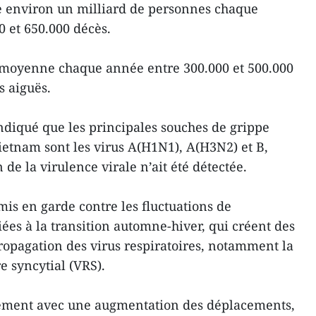
he environ un milliard de personnes chaque
0 et 650.000 décès.
moyenne chaque année entre 300.000 et 500.000
s aiguës.
indiqué que les principales souches de grippe
ietnam sont les virus A(H1N1), A(H3N2) et B,
de la virulence virale n’ait été détectée.
 mis en garde contre les fluctuations de
ées à la transition automne-hiver, qui créent des
propagation des virus respiratoires, notamment la
re syncytial (VRS).
lement avec une augmentation des déplacements,