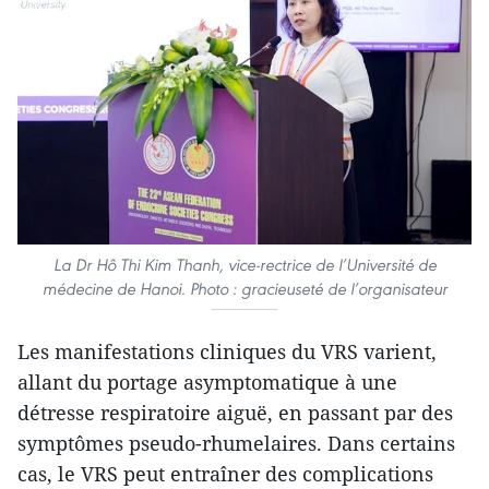
La Dr Hô Thi Kim Thanh, vice-rectrice de l’Université de
médecine de Hanoi. Photo : gracieuseté de l’organisateur
Les manifestations cliniques du VRS varient,
allant du portage asymptomatique à une
détresse respiratoire aiguë, en passant par des
symptômes pseudo-rhumelaires. Dans certains
cas, le VRS peut entraîner des complications