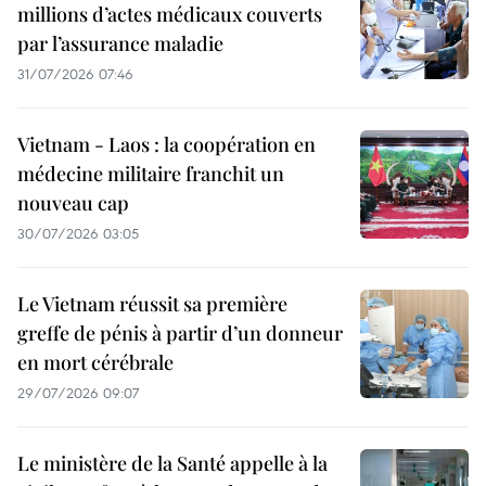
millions d’actes médicaux couverts
par l’assurance maladie
31/07/2026 07:46
Vietnam - Laos : la coopération en
médecine militaire franchit un
nouveau cap
30/07/2026 03:05
Le Vietnam réussit sa première
greffe de pénis à partir d’un donneur
en mort cérébrale
29/07/2026 09:07
Le ministère de la Santé appelle à la