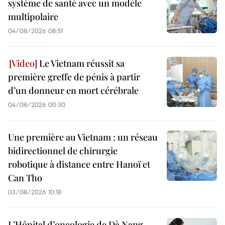
système de santé avec un modèle
multipolaire
04/08/2026 08:51
Le Vietnam réussit sa
première greffe de pénis à partir
d’un donneur en mort cérébrale
04/08/2026 00:30
Une première au Vietnam : un réseau
bidirectionnel de chirurgie
robotique à distance entre Hanoï et
Can Tho
03/08/2026 10:18
L’Hôpital d’oncologie de Dà Nang