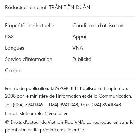
Rédacteur en chef: TRÂN TIÊN DUÂN
Propriété intellectuelle
Conditions d'utilisation
RSS
Appui
Langues
VNA
Service d'information
Publicité
Contact
Permis de publication: 1374/GP-BTTTT délivré le 11 septembre
2008 par le ministère de l'Information et de la Communication.
Tél: (024) 39411349 - (024) 39411348, Fax: (024) 39411348
E-mail:
vietnamplus@vnanet.vn
© Droits d'auteur du VietnamPlus, VNA. La reproduction sans la
permission écrite préalable est interdite.