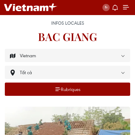
INFOS LOCALES
BAC GIANG
Rubriques