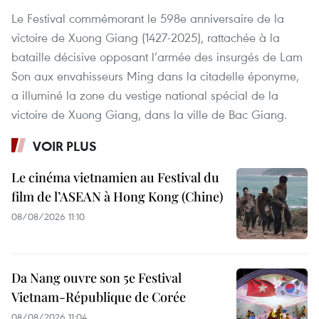
Le Festival commémorant le 598e anniversaire de la
victoire de Xuong Giang (1427-2025), rattachée à la
bataille décisive opposant l’armée des insurgés de Lam
Son aux envahisseurs Ming dans la citadelle éponyme,
a illuminé la zone du vestige national spécial de la
victoire de Xuong Giang, dans la ville de Bac Giang.
VOIR PLUS
Le cinéma vietnamien au Festival du
film de l’ASEAN à Hong Kong (Chine)
08/08/2026 11:10
Da Nang ouvre son 5e Festival
Vietnam-République de Corée
08/08/2026 11:04