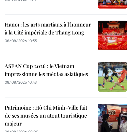
Hanoï : les arts martiaux à l’honneur
à la Cité impériale de Thang Long
08/08/2026 10:55
ASEAN Cup 2026 : le Vietnam
impressionne les médias asiatiques
08/08/2026 10:43
Patrimoine : Hô Chi Minh-Ville fait
de ses musées un atout touristique
majeur
08/08/2026 03:00