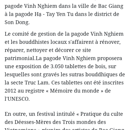
pagode Vinh Nghiem dans la ville de Bac Giang
à la pagode Hạ - Tay Yen Tu dans le district de
Son Dong.
Le comité de gestion de la pagode Vinh Nghiem
et les bouddhistes locaux s'affairent à rénover,
réparer, nettoyer et décorer ce site
patrimonial.La pagode Vinh Nghiem proposera
une exposition de 3.050 tablettes de bois, sur
lesquelles sont gravés les sutras bouddhiques de
la secte Truc Lam. Ces tablettes ont été inscrites
2012 au registre « Mémoire du monde » de
l'UNESCO.
En outre, un festival intitulé « Pratique du culte
des Déesses-Mères des Trois mondes des
Vietnamiens » réunira des artistes de Bac Giang