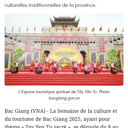
culturelles traditionnelles de la province.
L’Espace touristique spirituel de Tây Yên Tu. Photo:
bacgiang.gov.vn
Bac Giang (VNA) - La Semaine de la culture et
du tourisme de Bac Giang 2025, ayant pour
thème « Tay Yen Tu sacré », se déroule du 8 au