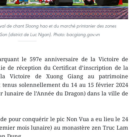
val de chant Sloong hao et du marché printanier des zones
on (district de Luc Ngan). Photo: bacgiang.gov.vn
rquant le 597e anniversaire de la Victoire de
 de réception du Certificat d’inscription de la
la Victoire de Xuong Giang au patrimoine
t tenus solennellement du 14 au 15 février 2024
r lunaire de l’Année du Dragon) dans la ville de
ade pour conquérir le pic Non Vua a eu lieu le 24
premier mois lunaire) au monastère zen Truc Lam
Yen Dung.