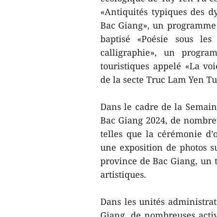
«Antiquités typiques des d
Bac Giang», un programme d
baptisé «Poésie sous les
calligraphie», un progra
touristiques appelé «La v
de la secte Truc Lam Yen Tu
Dans le cadre de la Semaine
Bac Giang 2024, de nombreus
telles que la cérémonie d’o
une exposition de photos su
province de Bac Giang, un to
artistiques.
Dans les unités administrat
Giang, de nombreuses activ