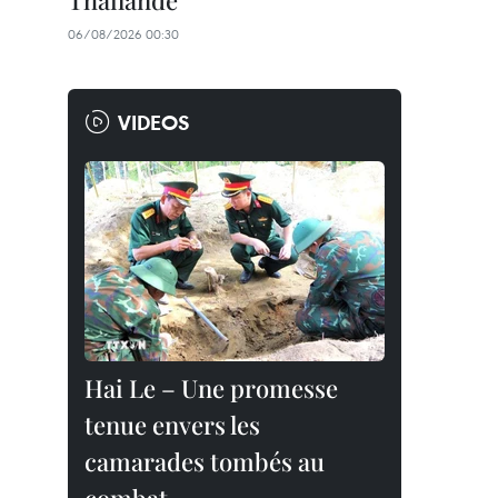
Thaïlande
06/08/2026 00:30
VIDEOS
Hai Le – Une promesse
tenue envers les
camarades tombés au