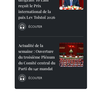
reçoit le Prix
international de la
paix Lev Tolstoï 2026
ÉCOUTER
Actualité de la
semaine : Ouverture
du troisième Plénum
du Comité central du
Parti du 14e mandat
ÉCOUTER