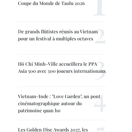
Coupe du Monde de Taolu 2026
De grands flûtistes réunis au Vietnam
pour un festival à multiples octaves
Hô Chi Minh-Ville accueillera le PPA
Asia 500 avec 500 joueurs internationaux
Vietnam–Inde : "Love Garden", un pont
cinématographique autour du
patrimoine quan ho
Les Golden Disc Awards 2027, les