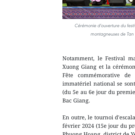
Cérémonie d'ouverture du festi
montagneuses de Tan S
Notamment, le Festival ma
Xuong Giang et la cérémonie
Fête commémorative de 
immatériel national se son
(du 5e au 6e jour du premie
Bac Giang.
En outre, le tournoi d'escal
février 2024 (15e jour du 
Phuong Hoang, district de 