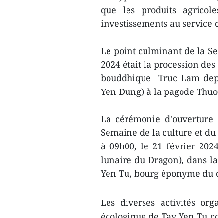
que les produits agricole
investissements au service
Le point culminant de la Se
2024 était la procession des 
bouddhique Truc Lam depui
Yen Dung) à la pagode Thuon
La cérémonie d'ouverture 
Semaine de la culture et du
à 09h00, le 21 février 202
lunaire du Dragon), dans la
Yen Tu, bourg éponyme du d
Les diverses activités or
écologique de Tay Yen Tu c