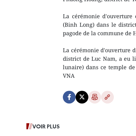
La cérémonie d'ouverture 
(Binh Long) dans le distric
pagode de la commune de Hu
La cérémonie d'ouverture d
district de Luc Nam, a eu l
lunaire) dans ce temple de
VNA
VOIR PLUS