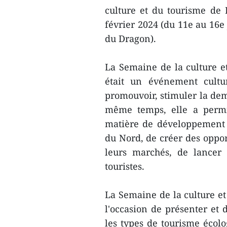
culture et du tourisme de 
février 2024 (du 11e au 16e
du Dragon).
La Semaine de la culture e
était un événement cultur
promouvoir, stimuler la dema
même temps, elle a permis
matière de développement to
du Nord, de créer des oppor
leurs marchés, de lancer 
touristes.
La Semaine de la culture e
l'occasion de présenter et 
les types de tourisme écolo