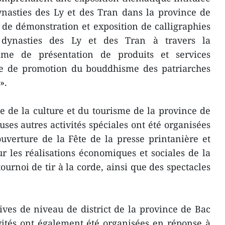
ynasties des Ly et des Tran dans la province de
e démonstration et exposition de calligraphies
 dynasties des Ly et des Tran à travers la
mme de présentation de produits et services
oie de promotion du bouddhisme des patriarches
».
 de la culture et du tourisme de la province de
es autres activités spéciales ont été organisées
uverture de la Fête de la presse printanière et
r les réalisations économiques et sociales de la
urnoi de tir à la corde, ainsi que des spectacles
ives de niveau de district de la province de Bac
ités ont également été organisées en réponse à