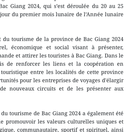
Bac Giang 2024, qui s’est déroulée du 20 au 25
 jour du premier mois lunaire de l’Année lunaire
t du tourisme de la province de Bac Giang 2024
el, économique et social visant à présenter,
nde et attirer les touristes à Bac Giang. Dans le
 de renforcer les liens et la coopération en
uristique entre les localités de cette province
tunités pour les entreprises de voyages d'élargir
de nouveaux circuits et de les présenter aux
t du tourisme de Bac Giang 2024 a également été
de promouvoir les valeurs culturelles uniques et
gique, communautaire, sportif et spirituel, ainsi