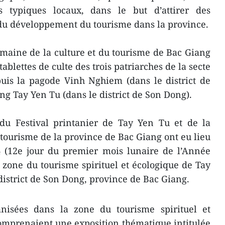
s typiques locaux, dans le but d’attirer des
 du développement du tourisme dans la province.
maine de la culture et du tourisme de Bac Giang
tablettes de culte des trois patriarches de la secte
s la pagode Vinh Nghiem (dans le district de
g Tay Yen Tu (dans le district de Son Dong).
du Festival printanier de Tay Yen Tu et de la
 tourisme de la province de Bac Giang ont eu lieu
4 (12e jour du premier mois lunaire de l’Année
 zone du tourisme spirituel et écologique de Tay
istrict de Son Dong, province de Bac Giang.
ganisées dans la zone du tourisme spirituel et
omprenaient une exposition thématique intitulée