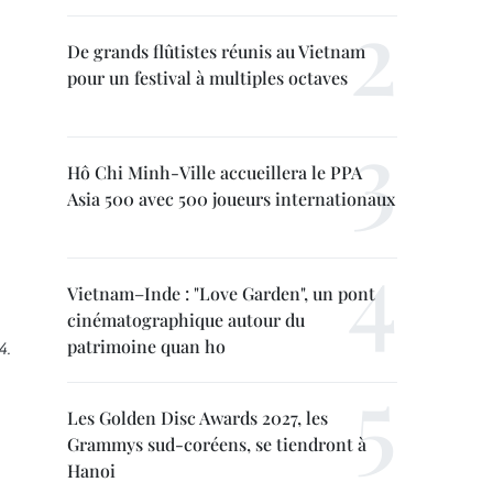
De grands flûtistes réunis au Vietnam
pour un festival à multiples octaves
Hô Chi Minh-Ville accueillera le PPA
Asia 500 avec 500 joueurs internationaux
Vietnam–Inde : "Love Garden", un pont
cinématographique autour du
patrimoine quan ho
4.
Les Golden Disc Awards 2027, les
Grammys sud-coréens, se tiendront à
Hanoi