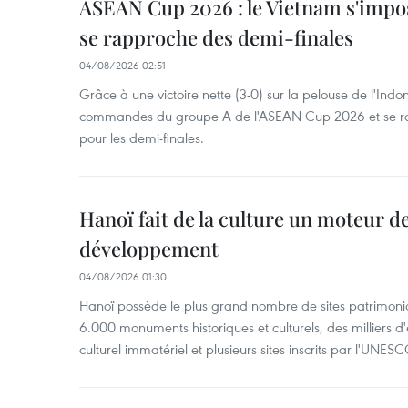
ASEAN Cup 2026 : le Vietnam s'impos
se rapproche des demi-finales
04/08/2026 02:51
Grâce à une victoire nette (3-0) sur la pelouse de l'Indo
commandes du groupe A de l'ASEAN Cup 2026 et se rap
pour les demi-finales.
Hanoï fait de la culture un moteur d
développement
04/08/2026 01:30
Hanoï possède le plus grand nombre de sites patrimoni
6.000 monuments historiques et culturels, des milliers 
culturel immatériel et plusieurs sites inscrits par l'UNESC