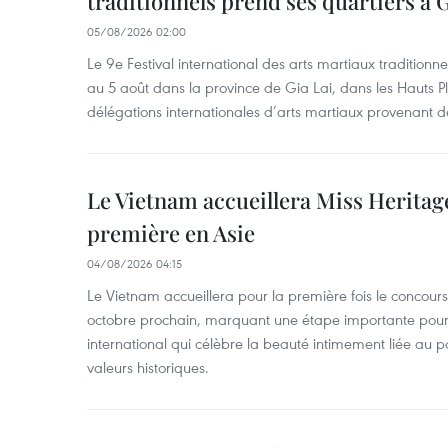
traditionnels prend ses quartiers à G
05/08/2026 02:00
Le 9e Festival international des arts martiaux traditionn
au 5 août dans la province de Gia Lai, dans les Hauts Pl
délégations internationales d’arts martiaux provenant d
Le Vietnam accueillera Miss Heritag
première en Asie
04/08/2026 04:15
Le Vietnam accueillera pour la première fois le concou
octobre prochain, marquant une étape importante pour 
international qui célèbre la beauté intimement liée au pa
valeurs historiques.