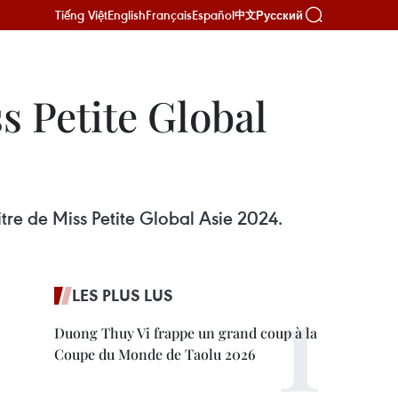
Tiếng Việt
English
Français
Español
Русский
中文
 Petite Global
tre de Miss Petite Global Asie 2024.
LES PLUS LUS
Duong Thuy Vi frappe un grand coup à la
Coupe du Monde de Taolu 2026