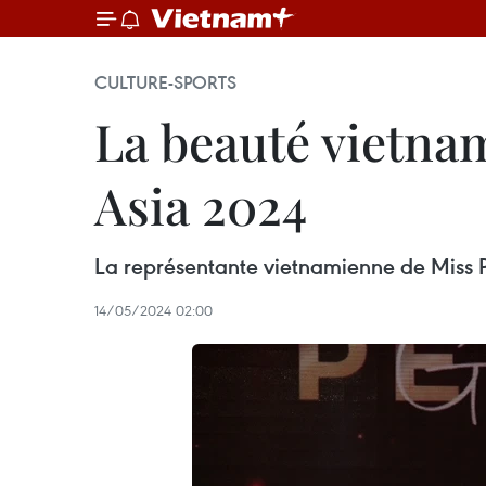
CULTURE-SPORTS
La beauté vietna
Asia 2024
La représentante vietnamienne de Miss Pe
14/05/2024 02:00