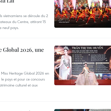
ia Lai
els vietnamiens se déroule du 2
ateaux du Centre, attirant 15
e neuf pays.
e Global 2026, une
rs Miss Heritage Global 2026 en
le pays et pour ce concours
trimoine culturel et aux