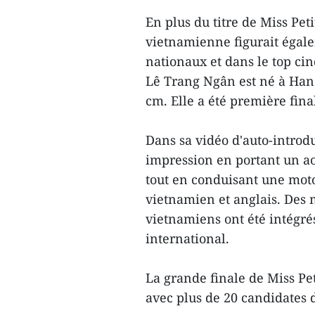
En plus du titre de Miss Pet
vietnamienne figurait égale
nationaux et dans le top cin
Lê Trang Ngân est né à Hano
cm. Elle a été première fina
Dans sa vidéo d'auto-introd
impression en portant un ao
tout en conduisant une moto
vietnamien et anglais. Des 
vietnamiens ont été intégrés
international.
La grande finale de Miss Pet
avec plus de 20 candidates 