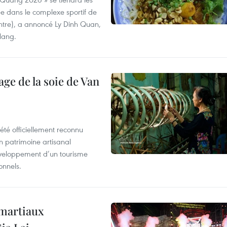
e dans le complexe sportif de
ntre), a annoncé Ly Dinh Quan,
 Nang.
age de la soie de Van
été officiellement reconnu
un patrimoine artisanal
développement d’un tourisme
onnels.
 martiaux