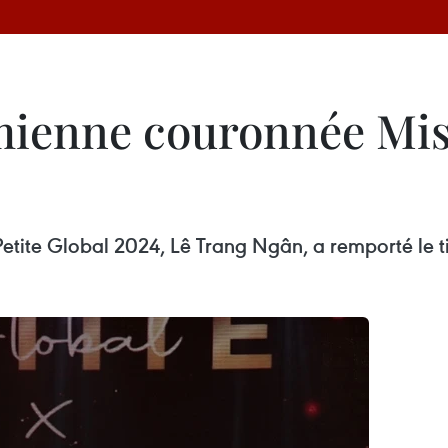
mienne couronnée Miss
tite Global 2024, Lê Trang Ngân, a remporté le ti