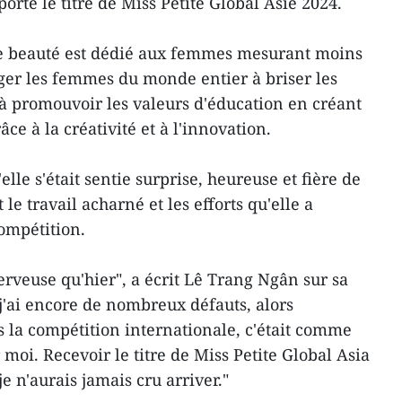
rté le titre de Miss Petite Global Asie 2024.
de beauté est dédié aux femmes mesurant moins
ger les femmes du monde entier à briser les
 à promouvoir les valeurs d'éducation en créant
e à la créativité et à l'innovation.
lle s'était sentie surprise, heureuse et fière de
 le travail acharné et les efforts qu'elle a
ompétition.
erveuse qu'hier", a écrit Lê Trang Ngân sur sa
j'ai encore de nombreux défauts, alors
 la compétition internationale, c'était comme
moi. Recevoir le titre de Miss Petite Global Asia
e n'aurais jamais cru arriver."