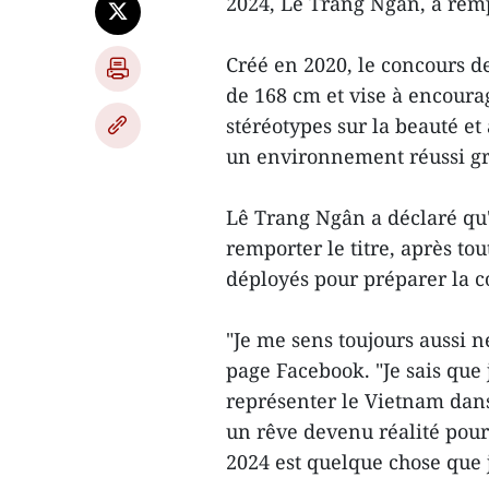
2024, Lê Trang Ngân, a rempo
Créé en 2020, le concours 
de 168 cm et vise à encoura
stéréotypes sur la beauté et
un environnement réussi grâc
Lê Trang Ngân a déclaré qu'e
remporter le titre, après tout
déployés pour préparer la c
"Je me sens toujours aussi n
page Facebook. "Je sais que 
représenter le Vietnam dans
un rêve devenu réalité pour 
2024 est quelque chose que j