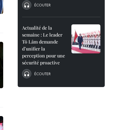
ÉCOUTER
Actualité de la
semaine : Le leader
Tô Lâm demande
d’unifier la
perception pour une
sécurité proactive
ÉCOUTER