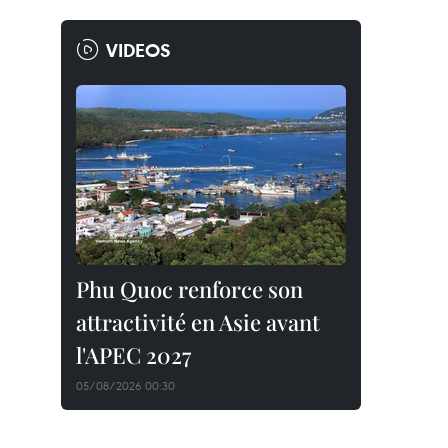
VIDEOS
Phu Quoc renforce son
attractivité en Asie avant
l'APEC 2027
05/08/2026 00:30