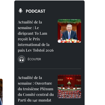
PODCAST
Actualité de la
semaine : Le
dirigeant To Lam
reçoit le Prix
international de la
paix Lev Tolstoï 2026
ÉCOUTER
Actualité de la
semaine : Ouverture
du troisième Plénum
du Comité central du
Parti du 14e mandat