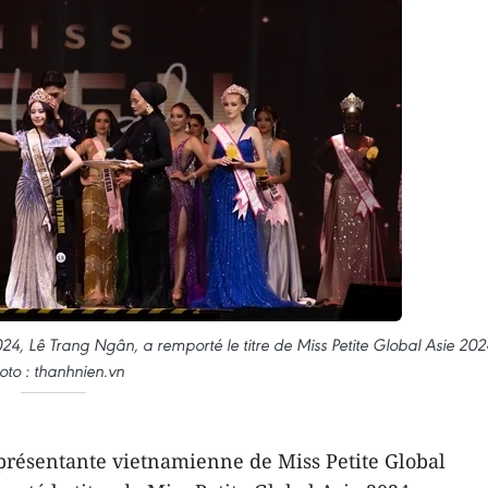
4, Lê Trang Ngân, a remporté le titre de Miss Petite Global Asie 202
oto : thanhnien.vn
présentante vietnamienne de Miss Petite Global