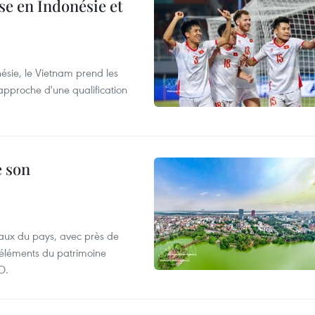
e en Indonésie et
nésie, le Vietnam prend les
proche d'une qualification
e son
aux du pays, avec près de
d'éléments du patrimoine
O.