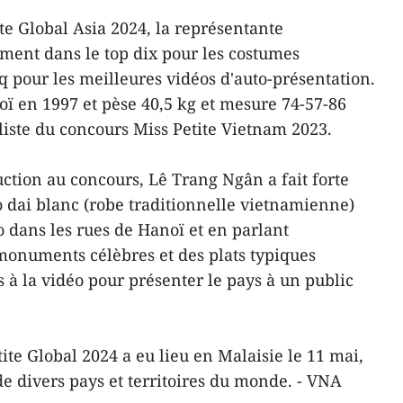
ite Global Asia 2024, la représentante
ment dans le top dix pour les costumes
q pour les meilleures vidéos d'auto-présentation.
ï en 1997 et pèse 40,5 kg et mesure 74-57-86
liste du concours Miss Petite Vietnam 2023.
uction au concours, Lê Trang Ngân a fait forte
 dai blanc (robe traditionnelle vietnamienne)
 dans les rues de Hanoï et en parlant
monuments célèbres et des plats typiques
 à la vidéo pour présenter le pays à un public
ite Global 2024 a eu lieu en Malaisie le 11 mai,
de divers pays et territoires du monde. - VNA