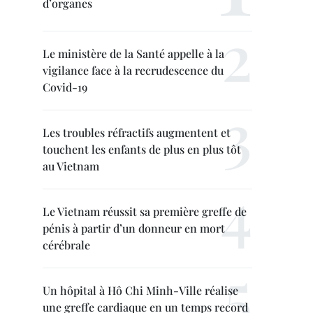
d’organes
Le ministère de la Santé appelle à la
vigilance face à la recrudescence du
Covid-19
Les troubles réfractifs augmentent et
touchent les enfants de plus en plus tôt
au Vietnam
Le Vietnam réussit sa première greffe de
pénis à partir d’un donneur en mort
cérébrale
Un hôpital à Hô Chi Minh-Ville réalise
une greffe cardiaque en un temps record