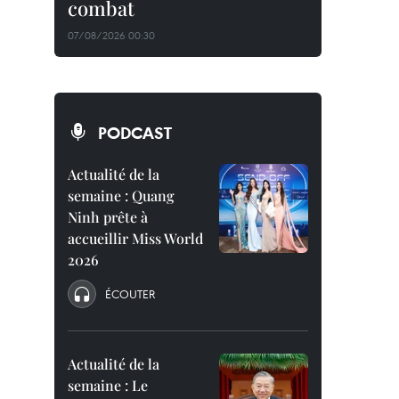
combat
07/08/2026 00:30
PODCAST
Actualité de la
semaine : Quang
Ninh prête à
accueillir Miss World
2026
ÉCOUTER
Actualité de la
semaine : Le