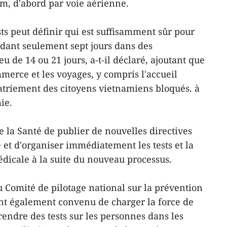
m, d'abord par voie aérienne.
ests peut définir qui est suffisamment sûr pour
dant seulement sept jours dans des
eu de 14 ou 21 jours, a-t-il déclaré, ajoutant que
merce et les voyages, y compris l'accueil
patriement des citoyens vietnamiens bloqués. à
ie.
 la Santé de publier de nouvelles directives
et d'organiser immédiatement les tests et la
dicale à la suite du nouveau processus.
omité de pilotage national sur la prévention
nt également convenu de charger la force de
endre des tests sur les personnes dans les