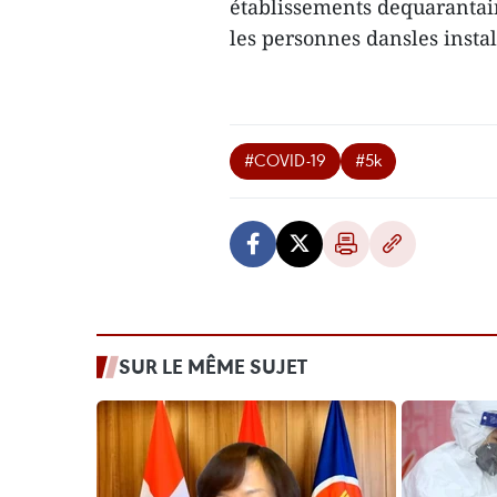
établissements dequarantaine
les personnes dansles instal
#COVID-19
#5k
SUR LE MÊME SUJET