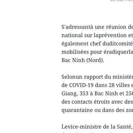
S'adressantà une réunion 
national sur laprévention e
également chef duditcomité,
mobilisées pour éradiquerl
Bac Ninh (Nord).
Selonun rapport du ministèr
de COVID-19 dans 28 villes e
Giang, 353 à Bac Ninh et 25
des contacts étroits avec de
quarantaine ou dans des zo
Levice-ministre de la Santé