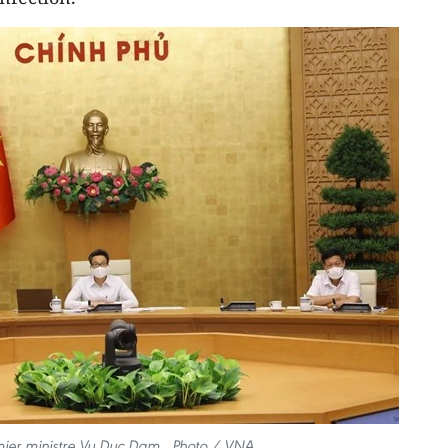
mier ministre Vu Duc Dam. Photo / VNA