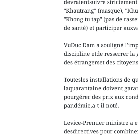
devraientsuivre strictement
"Khautrang" (masque), "Khu 
"Khong tu tap" (pas de rasse
de santé) et participer auxv
VuDuc Dam a souligné l'impo
discipline etde resserrer la
des étrangerset des citoyen
Toutesles installations de q
laquarantaine doivent garan
pourgérer des prix aux cond
pandémie,a-t-il noté.
Levice-Premier ministre a e
desdirectives pour combiner