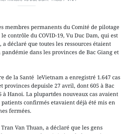
des membres permanents du Comité de pilotage
t le contrôle du COVID-19, Vu Duc Dam, qui est
 a déclaré que toutes les ressources étaient
a pandémie dans les provinces de Bac Giang et
e de la Santé leVietnam a enregistré 1.647 cas
t provinces depuisle 27 avril, dont 605 à Bac
6 à Hanoi. La plupartdes nouveaux cas avaient
s patients confirmés etavaient déjà été mis en
nes fermées.
, Tran Van Thuan, a déclaré que les gens