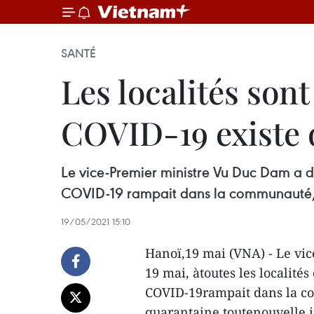
SANTÉ
Les localités sont
COVID-19 existe
Le vice-Premier ministre Vu Duc Dam a de
COVID-19 rampait dans la communauté, e
19/05/2021 15:10
Hanoï,19 mai (VNA) - Le vi
19 mai, àtoutes les localités
COVID-19rampait dans la co
quarantaine toutenouvelle i