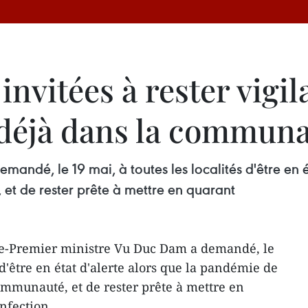
 invitées à rester vigil
 déjà dans la commun
mandé, le 19 mai, à toutes les localités d'être en 
t de rester prête à mettre en quarant
ce-Premier ministre Vu Duc Dam a demandé, le
 d'être en état d'alerte alors que la pandémie de
mmunauté, et de rester prête à mettre en
nfection.