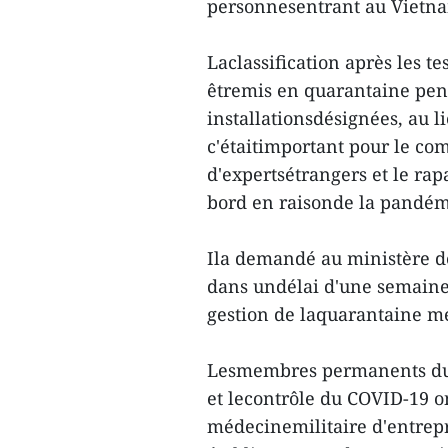
personnesentrant au Vietna
Laclassification après les t
êtremis en quarantaine pen
installationsdésignées, au li
c'étaitimportant pour le com
d'expertsétrangers et le ra
bord en raisonde la pandém
Ila demandé au ministère de
dans undélai d'une semaine 
gestion de laquarantaine mé
Lesmembres permanents du C
et lecontrôle du COVID-19 o
médecinemilitaire d'entrepr