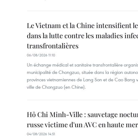
Le Vietnam et la Chine intensifient 
dans la lutte contre les maladies infe
transfrontalières
06/08/2026 11:10
Un échange médical et sanitaire transfrontalière organis
municipalité de Chongzuo, située dans la région auton
provinces vietnamiennes de Lang Son et de Cao Bang vie
ville de Chongzuo (en Chine).
Hô Chi Minh-Ville : sauvetage noctu
russe victime d'un AVC en haute me
04/08/2026 14:51