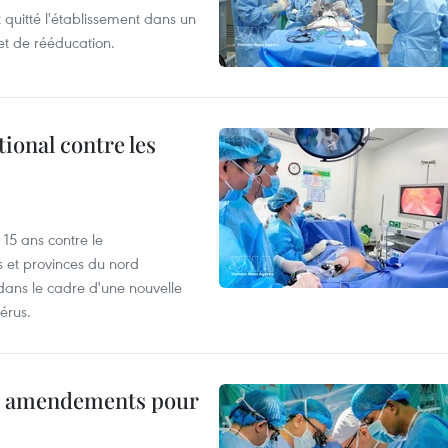
t quitté l'établissement dans un
et de rééducation.
ional contre les
15 ans contre le
s et provinces du nord
dans le cadre d'une nouvelle
érus.
es amendements pour