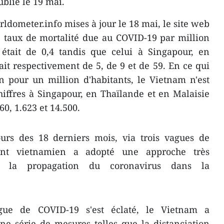
blié le 19 mai.
ldometer.info mises à jour le 18 mai, le site web
e taux de mortalité due au COVID-19 par million
tait de 0,4 tandis que celui à Singapour, en
ait respectivement de 5, de 9 et de 59. En ce qui
n pour un million d'habitants, le Vietnam n'est
hiffres à Singapour, en Thaïlande et en Malaisie
0, 1.623 et 14.500.
ours des 18 derniers mois, via trois vagues de
nt vietnamien a adopté une approche très
er la propagation du coronavirus dans la
gue de COVID-19 s'est éclaté, le Vietnam a
e série de mesures telles que la distanciation