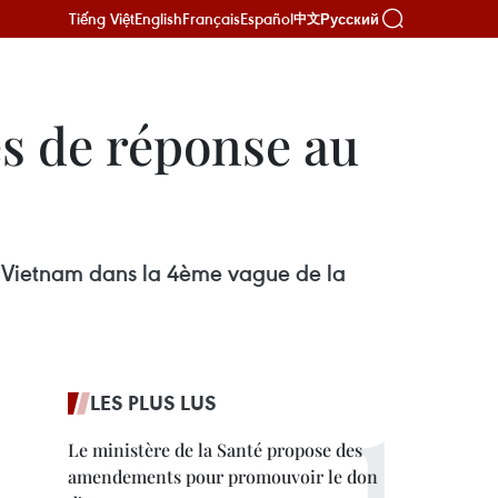
Tiếng Việt
English
Français
Español
Русский
中文
es de réponse au
u Vietnam dans la 4ème vague de la
LES PLUS LUS
Le ministère de la Santé propose des
amendements pour promouvoir le don