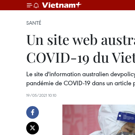
SANTÉ
Un site web austr
COVID-19 du Vi
Le site d'information australien devpol
pandémie de COVID-19 dans un article pa
19/05/2021 10:10