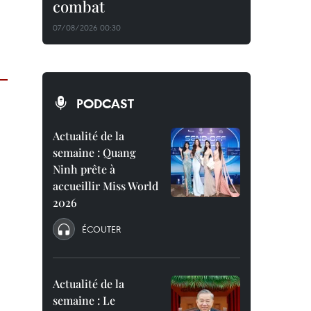
combat
07/08/2026 00:30
PODCAST
Actualité de la
semaine : Quang
Ninh prête à
accueillir Miss World
2026
ÉCOUTER
Actualité de la
semaine : Le