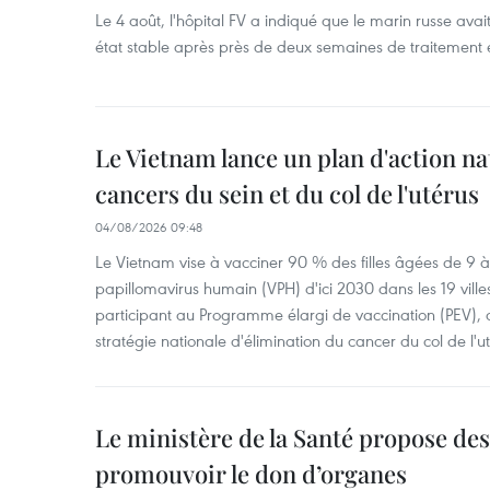
Le 4 août, l'hôpital FV a indiqué que le marin russe avai
état stable après près de deux semaines de traitement 
Le Vietnam lance un plan d'action nat
cancers du sein et du col de l'utérus
04/08/2026 09:48
Le Vietnam vise à vacciner 90 % des filles âgées de 9 à 
papillomavirus humain (VPH) d'ici 2030 dans les 19 ville
participant au Programme élargi de vaccination (PEV), 
stratégie nationale d'élimination du cancer du col de l'ut
Le ministère de la Santé propose d
promouvoir le don d’organes