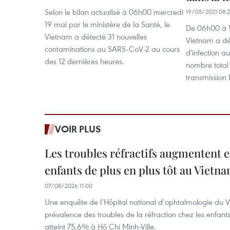
Selon le bilan actualisé à 06h00 mercredi
19/05/2021 08:
19 mai par le ministère de la Santé, le
De 06h00 à 1
Vietnam a détecté 31 nouvelles
Vietnam a dé
contaminations au SARS-CoV-2 au cours
d'infection a
des 12 dernières heures.
nombre total 
transmission 
VOIR PLUS
Les troubles réfractifs augmentent e
enfants de plus en plus tôt au Vietn
07/08/2026 11:00
Une enquête de l’Hôpital national d’ophtalmologie du V
prévalence des troubles de la réfraction chez les enfant
atteint 75,6% à Hô Chi Minh-Ville.