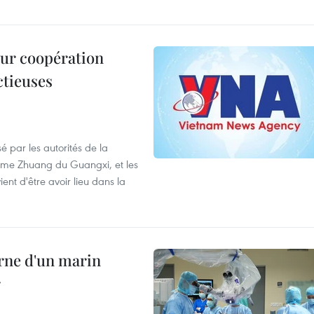
leur coopération
ctieuses
é par les autorités de la
ome Zhuang du Guangxi, et les
nt d'être avoir lieu dans la
rne d'un marin
r