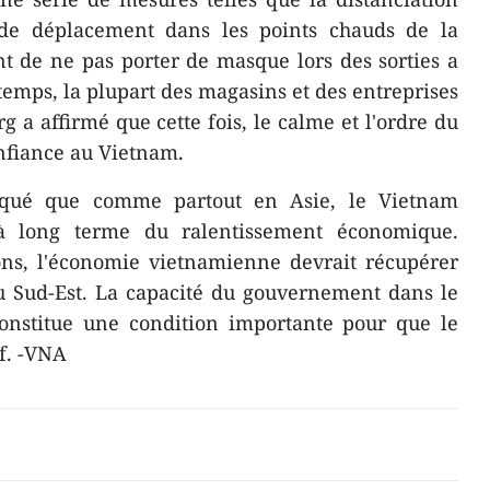
ns de déplacement dans les points chauds de la
 de ne pas porter de masque lors des sorties a
temps, la plupart des magasins et des entreprises
rg a affirmé que cette fois, le calme et l'ordre du
nfiance au Vietnam.
diqué que comme partout en Asie, le Vietnam
s à long terme du ralentissement économique.
ions, l'économie vietnamienne devrait récupérer
u Sud-Est. La capacité du gouvernement dans le
onstitue une condition importante pour que le
if. -VNA