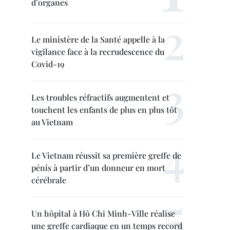
d’organes
Le ministère de la Santé appelle à la
vigilance face à la recrudescence du
Covid-19
Les troubles réfractifs augmentent et
touchent les enfants de plus en plus tôt
au Vietnam
Le Vietnam réussit sa première greffe de
pénis à partir d’un donneur en mort
cérébrale
Un hôpital à Hô Chi Minh-Ville réalise
une greffe cardiaque en un temps record