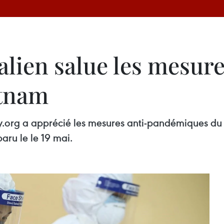
alien salue les mesur
etnam
icy.org a apprécié les mesures anti-pandémiques d
ru le le 19 mai.