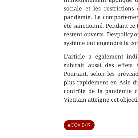
sociale et les restrictio
pandémie. Le comportement
été sanctionné. Pendant ce 
restent ouverts. Devpolicy.o
système ont engendré la co
L'article a également in
subirait aussi des effet
Pourtant, selon les prévis
plus rapidement en Asie d
contrôle de la pandémie c
Vietnam atteigne cet object
#COVID-19