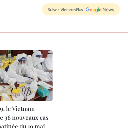
Suivez VietnamPlus
: le Vietnam
re 36 nouveaux cas
matinée du 19 mai