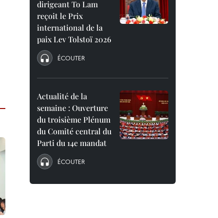
dirigeant To Lam
reçoit le Prix
international de la
paix Lev Tolstoï 2026
ÉCOUTER
Actualité de la
semaine : Ouverture
du troisième Plénum
du Comité central du
Parti du 14e mandat
ÉCOUTER