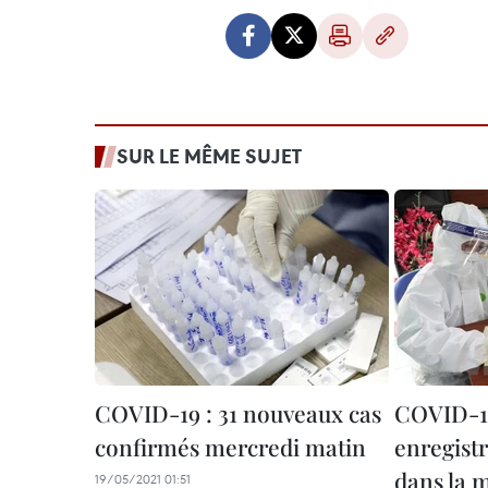
SUR LE MÊME SUJET
COVID-19 : 31 nouveaux cas
COVID-19
confirmés mercredi matin
enregist
dans la 
19/05/2021 01:51