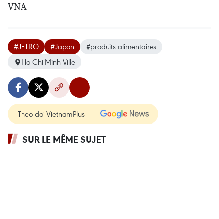
VNA
#JETRO
#Japon
#produits alimentaires
Ho Chi Minh-Ville
Theo dõi VietnamPlus
SUR LE MÊME SUJET