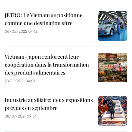
JETRO: Le Vietnam se positionne
comme une destination sûre
06/05/2022 07:42
Vietnam-Japon renforcent leur
coopération dans la transformation
des produits alimentaires
23/12/2021 04:06
Industrie auxiliaire: deux expositions
prévues en septembre
08/07/2021 09:54