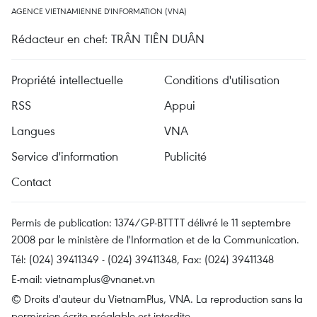
AGENCE VIETNAMIENNE D'INFORMATION (VNA)
Rédacteur en chef: TRÂN TIÊN DUÂN
Propriété intellectuelle
Conditions d'utilisation
RSS
Appui
Langues
VNA
Service d'information
Publicité
Contact
Permis de publication: 1374/GP-BTTTT délivré le 11 septembre
2008 par le ministère de l'Information et de la Communication.
Tél: (024) 39411349 - (024) 39411348, Fax: (024) 39411348
E-mail:
vietnamplus@vnanet.vn
© Droits d'auteur du VietnamPlus, VNA. La reproduction sans la
permission écrite préalable est interdite.