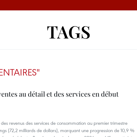
TAGS
ENTAIRES"
entes au détail et des services en début
et des revenus des services de consommation au premier trimestre
ongs (72,2 milliards de dollars), marquant une progression de 10,9 %