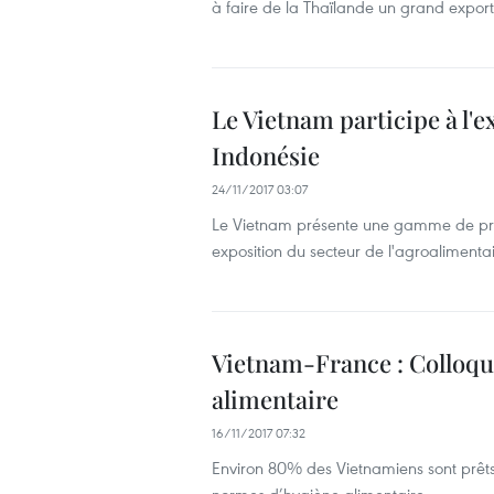
à faire de la Thaïlande un grand expor
Le Vietnam participe à l'
Indonésie
24/11/2017 03:07
Le Vietnam présente une gamme de prod
exposition du secteur de l'agroalimenta
Vietnam-France : Colloque
alimentaire
16/11/2017 07:32
Environ 80% des Vietnamiens sont prêts