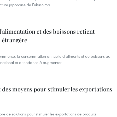
ecture japonaise de Fukushima.
’alimentation et des boissons retient
s étrangère
u Commerce, la consommation annuelle d’aliments et de boissons au
 national et a tendance à augmenter.
t des moyens pour stimuler les exportations
re de solutions pour stimuler les exportations de produits