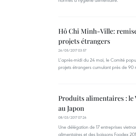
normes d’hygiène alimentaire.
Hô Chi Minh-Ville: remise
projets étrangers
26/05/2017 03:57
L’après-midi du 24 mai, le Comité popul
projets étrangers cumulant près de 90 m
Produits alimentaires : le
au Japon
08/03/2017 07:26
Une délégation de ​17 entreprises vietn
alimentaires et des boissons Foodex 201