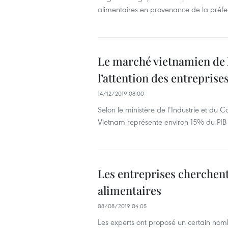
alimentaires en provenance de la préf
Le marché vietnamien de l
l’attention des entreprise
14/12/2019 08:00
Selon le ministère de l’Industrie et d
Vietnam représente environ 15% du PIB
​Les entreprises cherchen
alimentaires
08/08/2019 04:05
Les experts ont proposé un certain nomb