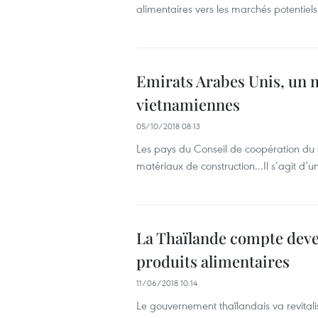
alimentaires vers les marchés potentiels
Emirats Arabes Unis, un m
vietnamiennes
05/10/2018 08:13
Les pays du Conseil de coopération du 
matériaux de construction...Il s’agit d’
La Thaïlande compte deve
produits alimentaires
11/06/2018 10:14
Le gouvernement thaïlandais va revital