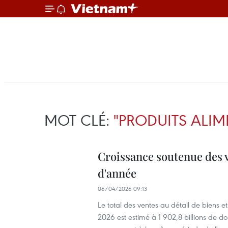
MOT CLÉ:
"PRODUITS ALIM
Croissance soutenue des v
d'année
06/04/2026 09:13
Le total des ventes au détail de biens 
2026 est estimé à 1 902,8 billions de d