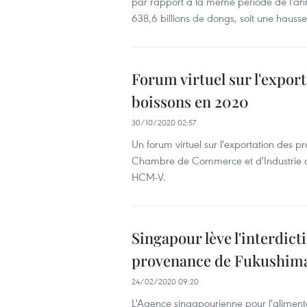
par rapport à la même période de l'anné
638,6 billions de dongs, soit une hausse
Forum virtuel sur l'export
boissons en 2020
30/10/2020 02:57
Un forum virtuel sur l'exportation des p
Chambre de Commerce et d'Industrie du
HCM-V.
Singapour lève l'interdic
provenance de Fukushim
24/02/2020 09:20
L'Agence singapourienne pour l'alimentat