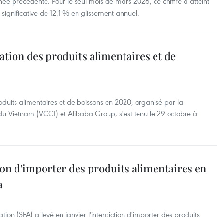
e précédente. Pour le seul mois de mars 2026, ce chiffre a atteint
 significative de 12,1 % en glissement annuel.
ation des produits alimentaires et de
roduits alimentaires et de boissons en 2020, organisé par la
 Vietnam (VCCI) et Alibaba Group, s'est tenu le 29 octobre à
tion d'importer des produits alimentaires en
a
ion (SFA) a levé en janvier l'interdiction d'importer des produits