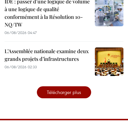
IDE : passer d'une logique de volume
à une logique de qualité
conformément à la Résolution 10-
NQ/TW
06/08/2026 04:47
L’Assemblée nationale examine deux
grands projets d’infrastructures
06/08/2026 02:33
Télécharger plus