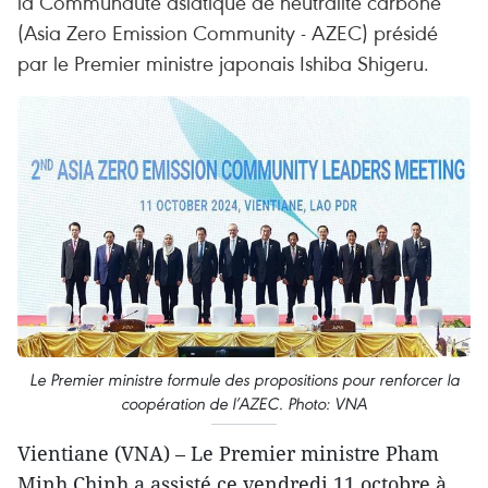
la Communauté asiatique de neutralité carbone
(Asia Zero Emission Community - AZEC) présidé
par le Premier ministre japonais Ishiba Shigeru.
Le Premier ministre formule des propositions pour renforcer la
coopération de l’AZEC. Photo: VNA
Vientiane (VNA) – Le Premier ministre Pham
Minh Chinh a assisté ce vendredi 11 octobre à