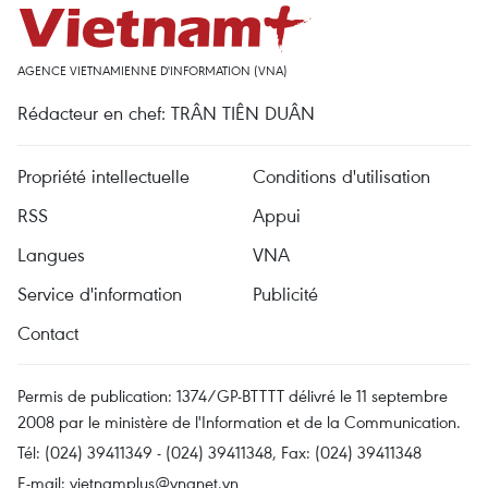
AGENCE VIETNAMIENNE D'INFORMATION (VNA)
Rédacteur en chef: TRÂN TIÊN DUÂN
Propriété intellectuelle
Conditions d'utilisation
RSS
Appui
Langues
VNA
Service d'information
Publicité
Contact
Permis de publication: 1374/GP-BTTTT délivré le 11 septembre
2008 par le ministère de l'Information et de la Communication.
Tél: (024) 39411349 - (024) 39411348, Fax: (024) 39411348
E-mail:
vietnamplus@vnanet.vn