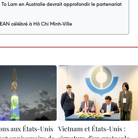
nt To Lam en Australie devrait approfondir le partenariat
SEAN célébré à Hô Chi Minh-Ville
ions aux États-Unis
Vietnam et États-Unis :