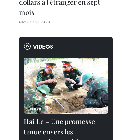
dollars à l'étranger en sept
mois
08/08/2026 00:30
VIDEOS
Hai Le – Une promesse
tenue envers les