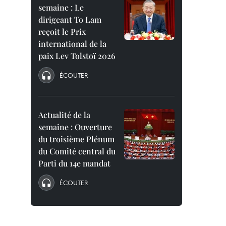
semaine : Le
dirigeant To Lam
reçoit le Prix
international de la
paix Lev Tolstoï 2026
ÉCOUTER
Actualité de la
semaine : Ouverture
du troisième Plénum
du Comité central du
Parti du 14e mandat
ÉCOUTER