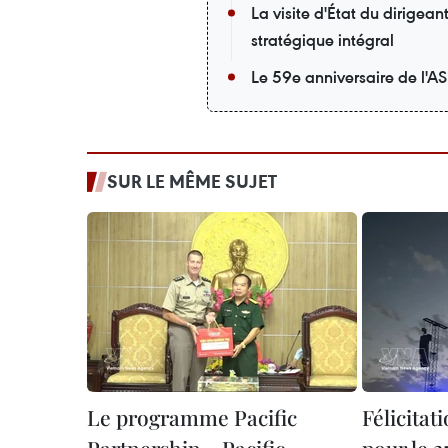
La visite d'État du dirigea
stratégique intégral
Le 59e anniversaire de l'A
SUR LE MÊME SUJET
Le programme Pacific
Félicitat