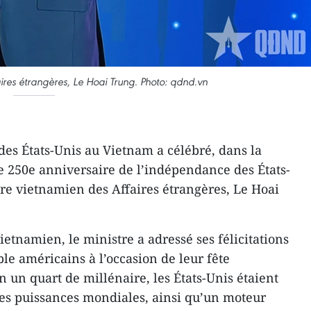
aires étrangères, Le Hoai Trung. Photo: qdnd.vn
es États-Unis au Vietnam a célébré, dans la
 le 250e anniversaire de l’indépendance des États-
re vietnamien des Affaires étrangères, Le Hoai
namien, le ministre a adressé ses félicitations
e américains à l’occasion de leur fête
en un quart de millénaire, les États-Unis étaient
es puissances mondiales, ainsi qu’un moteur