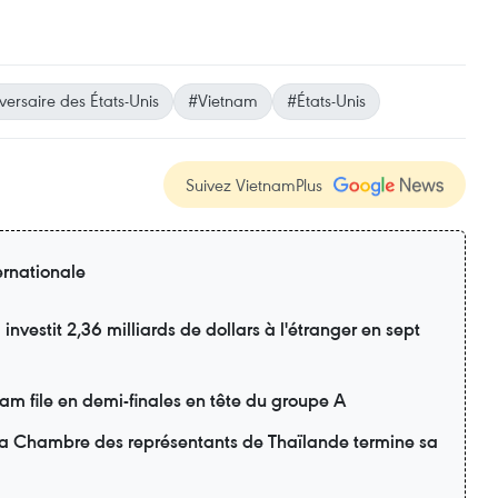
ersaire des États-Unis
#Vietnam
#États-Unis
Suivez VietnamPlus
ernationale
nvestit 2,36 milliards de dollars à l'étranger en sept
m file en demi-finales en tête du groupe A
 la Chambre des représentants de Thaïlande termine sa