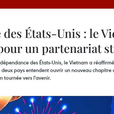
 des États-Unis : le V
our un partenariat st
ndépendance des États-Unis, le Vietnam a réaffirmé
 deux pays entendent ouvrir un nouveau chapitre d
n tournée vers l'avenir.