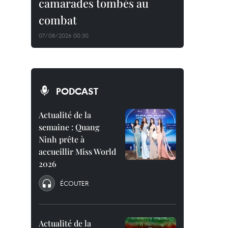
camarades tombés au
combat
07/08/2026 00:30
PODCAST
Actualité de la
semaine : Quang
Ninh prête à
accueillir Miss World
2026
ÉCOUTER
Actualité de la