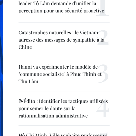
leader Tô Lâm demande d’unifier la
perception pour une sécurité proactive
Catastrophes naturelles : le Vietnam
adresse des messages de sympathie à la
Chine
Hanoi va expérimenter le modèle de
"commune socialiste" à Phuc Thinh et
Thu Lâm
📝Édito : Identifier les tactiques utilisées
pour semer le doute sur la
rationnalisation administrative
Hô Chi Minh-Ville souhaite renforcer sa