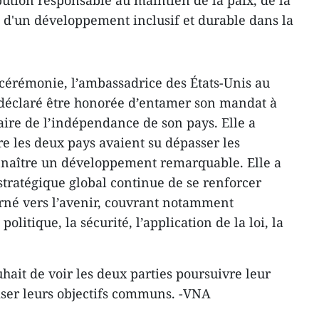
bution responsable au maintien de la paix, de la
 et d'un développement inclusif et durable dans la
a cérémonie, l’ambassadrice des États-Unis au
 déclaré être honorée d’entamer son mandat à
aire de l’indépendance de son pays. Elle a
re les deux pays avaient su dépasser les
nnaître un développement remarquable. Elle a
stratégique global continue de se renforcer
né vers l’avenir, couvrant notamment
olitique, la sécurité, l’application de la loi, la
hait de voir les deux parties poursuivre leur
iser leurs objectifs communs. -VNA