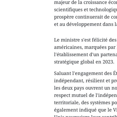
majeur de la croissance éco
scientifiques et technologiq
prospère continuerait de cont
et au développement dans l
Le ministre s'est félicité d
américaines, marquées par l
l'établissement d'un partena
stratégique global en 2023.
Saluant l'engagement des Ét
indépendant, résilient et p
les deux pays ouvrent un no
respect mutuel de l'indépend
territoriale, des systèmes po
également indiqué que le Vi