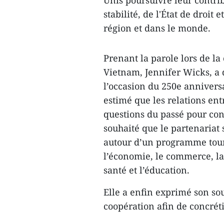
Unis poursuivre leur contri
stabilité, de l'État de droit
région et dans le monde.
Prenant la parole lors de l
Vietnam, Jennifer Wicks, a
l’occasion du 250e annivers
estimé que les relations ent
questions du passé pour co
souhaité que le partenariat 
autour d’un programme tour
l’économie, le commerce, la p
santé et l’éducation.
Elle a enfin exprimé son sou
coopération afin de concrét