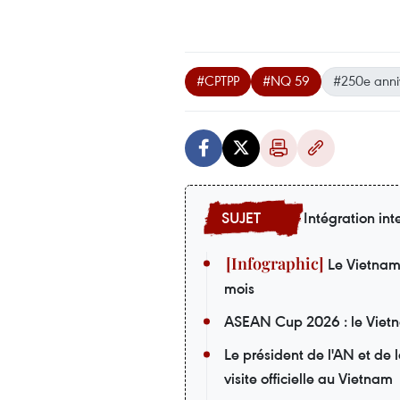
#CPTPP
#NQ 59
#250e anniv
Intégration int
Le Vietnam i
mois
ASEAN Cup 2026 : le Vietna
Le président de l'AN et de
visite officielle au Vietnam