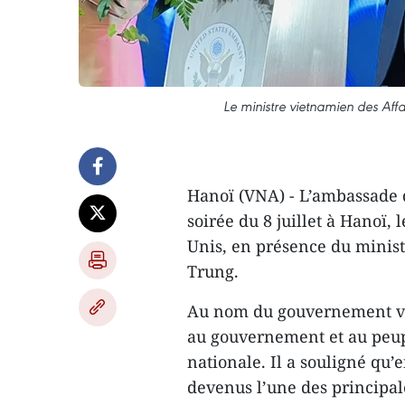
Le ministre vietnamien des Aff
Hanoï (VNA) - L’ambassade d
soirée du 8 juillet à Hanoï,
Unis, en présence du minist
Trung.
Au nom du gouvernement viet
au gouvernement et au peupl
nationale. Il a souligné qu’
devenus l’une des principal