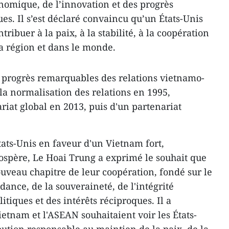
nomique, de l’innovation et des progrès
ues. Il s’est déclaré convaincu qu’un États-Unis
ribuer à la paix, à la stabilité, à la coopération
a région et dans le monde.
es progrès remarquables des relations vietnamo-
a normalisation des relations en 1995,
riat global en 2013, puis d'un partenariat
ats-Unis en faveur d'un Vietnam fort,
rospère, Le Hoai Trung a exprimé le souhait que
uveau chapitre de leur coopération, fondé sur le
ance, de la souveraineté, de l'intégrité
litiques et des intérêts réciproques. Il a
etnam et l'ASEAN souhaitaient voir les États-