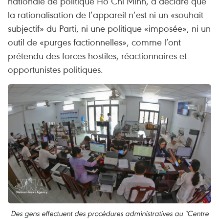
nationale de politique Hô Chi Minh, a déclaré que
la rationalisation de l’appareil n’est ni un «souhait
subjectif» du Parti, ni une politique «imposée», ni un
outil de «purges factionnelles», comme l’ont
prétendu des forces hostiles, réactionnaires et
opportunistes politiques.
Des gens effectuent des procédures administratives au "Centre