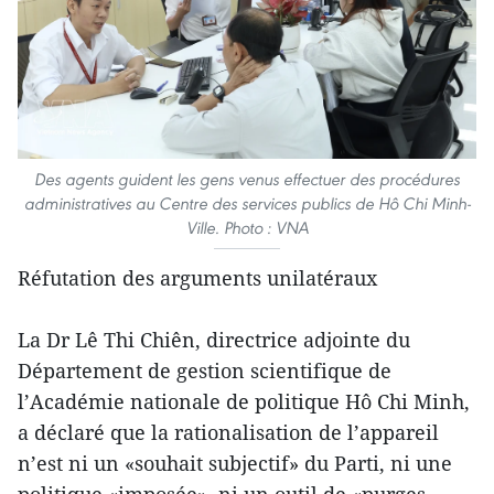
Des agents guident les gens venus effectuer des procédures
administratives au Centre des services publics de Hô Chi Minh-
Ville. Photo : VNA
Réfutation des arguments unilatéraux
La Dr Lê Thi Chiên, directrice adjointe du
Département de gestion scientifique de
l’Académie nationale de politique Hô Chi Minh,
a déclaré que la rationalisation de l’appareil
n’est ni un «souhait subjectif» du Parti, ni une
politique «imposée», ni un outil de «purges