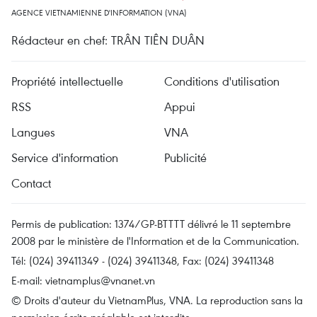
AGENCE VIETNAMIENNE D'INFORMATION (VNA)
Rédacteur en chef: TRÂN TIÊN DUÂN
Propriété intellectuelle
Conditions d'utilisation
RSS
Appui
Langues
VNA
Service d'information
Publicité
Contact
Permis de publication: 1374/GP-BTTTT délivré le 11 septembre
2008 par le ministère de l'Information et de la Communication.
Tél: (024) 39411349 - (024) 39411348, Fax: (024) 39411348
E-mail:
vietnamplus@vnanet.vn
© Droits d'auteur du VietnamPlus, VNA. La reproduction sans la