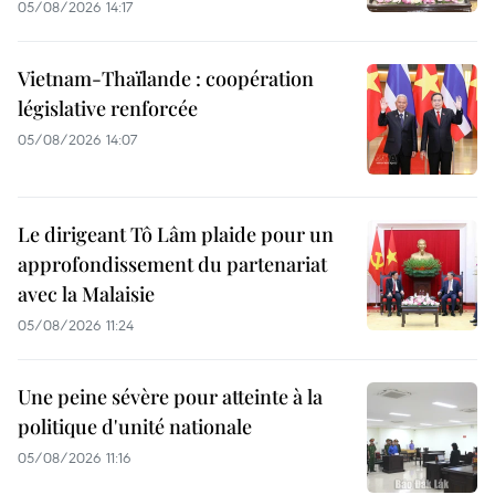
05/08/2026 14:17
Vietnam-Thaïlande : coopération
législative renforcée
05/08/2026 14:07
Le dirigeant Tô Lâm plaide pour un
approfondissement du partenariat
avec la Malaisie
05/08/2026 11:24
Une peine sévère pour atteinte à la
politique d'unité nationale
05/08/2026 11:16